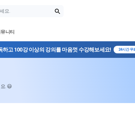
커뮤니티
독하고 100강 이상의 강의를 마음껏 수강해보세요!
24시간 무
. 😃