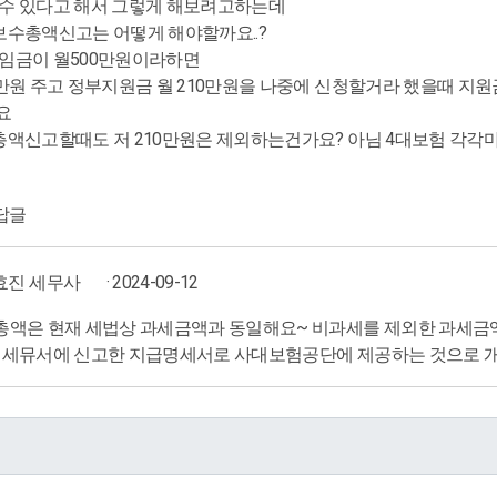
수 있다고 해서 그렇게 해보려고하는데
보수총액신고는 어떻게 해야할까요..?
임금이 월500만원이라하면
만원 주고 정부지원금 월 210만원을 나중에 신청할거라 했을때 지원
요
총액신고할때도 저 210만원은 제외하는건가요? 아님 4대보험 각
답글
효진 세무사
· 2024-09-12
총액은 현재 세법상 과세금액과 동일해요~ 비과세를 제외한 과세
 세뮤서에 신고한 지급명세서로 사대보험공단에 제공하는 것으로 