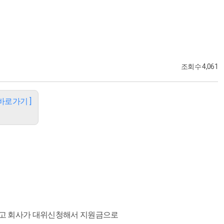
조회수 4,061
 바로가기 ]
고 회사가 대위신청해서 지원금으로