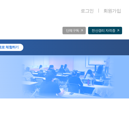
로그인
회원가입
단체구독
전산경리 자격증
료로 체험하기