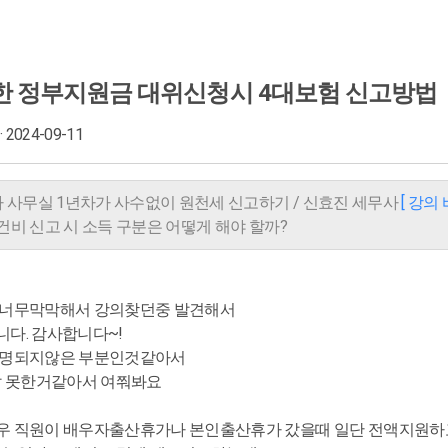
한 정부지원금 대위신청시 4대보험 신고방법
· 2024-09-11
무사 사무실 1년차가 사수없이 원천세 신고하기 / 신효진 세무사
[ 강의
. 인건비 신고 시 소득 구분은 어떻게 해야 할까?
 너무막막해서 강의찾던중 발견해서
다. 감사합니다~!
설명되지않은 부분인것같아서
잘 못한거같아서 여쭤봐요
우 직원이 배우자출산휴가나 본인출산휴가 갔을때 일단 전액지원하