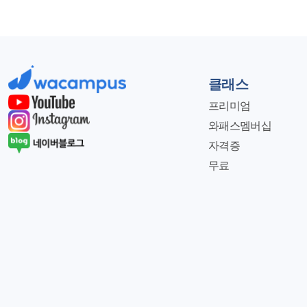
클래스
프리미엄
와패스멤버십
자격증
무료