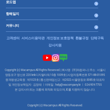
로드맵
항해일지
커뮤니티
고객센터
서비스이용약관
개인정보 보호정책
환불규정
단체구독
강사지원
Copyright (c) Wacampus All Rights Reserved. | 회사명 : (주)와컴퍼니 | 주소 : 서울시
영등포구 영신로 220 knk디지털타워 10층 1009호 | 사업자등록번호 571-88-01095
원격평생교육원 : 제1023호 | 통신판매업신고 : 제2022-서울영등포-3085호 대표자
및 개인정보책임자 : 김정태 ㅣ이메일 : help@wacompany.kr ㅣ 02-6959-7755
본 강의사이트는 크롬에 최적화 되있으며, IE를 지원하지 않습니다.
Copyright (c) Wacampus All Rights Reserved.