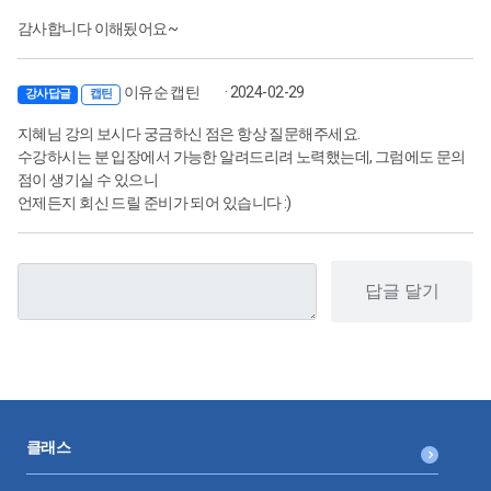
감사합니다 이해됬어요~
이유순 캡틴
· 2024-02-29
강사답글
캡틴
지혜님 강의 보시다 궁금하신 점은 항상 질문해주세요.
수강하시는 분 입장에서 가능한 알려드리려 노력했는데, 그럼에도 문의
점이 생기실 수 있으니
언제든지 회신 드릴 준비가 되어 있습니다 :)
답글 달기
클래스