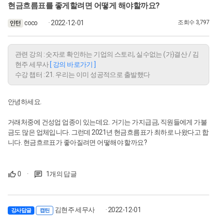
현금흐름표를 좋게할려면 어떻게 해야할까요?
coco
· 2022-12-01
조회수 3,797
관련 강의 : 숫자로 확인하는 기업의 스토리, 실수없는 (가)결산 / 김
현주 세무사
[ 강의 바로가기 ]
수강 챕터 : 21. 우리는 이미 성공적으로 출발했다
안녕하세요.
거래처중에 건성업 업종이 있는데요. 거기는 가지급금, 직원들에게 가불
금도 많은 업체입니다. 그런데 2021년 현금흐름표가 최하로 나왔다고 합
니다. 현금흐르표가 좋아질려면 어떻해야 할까요?
0
·
1개의 답글
김현주 세무사
· 2022-12-01
강사답글
캡틴