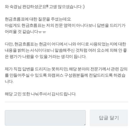
와 숙경님 완강하셨군요!!! 고생 많으셨습니다 :)
현금흐름표에 대한 질문을 주셨는데요.
아쉽게도 현금흐름표는 저의 전문 영역이 아니다보니 답변을 드리기가
어려울 것 같습니다ㅠㅠ
다만, 현금흐름표는 현금이 어디에서 나와 어디로 사용되었는지에 대한
내용을 밝히는 서식이다보니 말씀해주신 것처럼 여러 요소에 의해 안 좋
은 평가가 나왔을 수 있을 거라는 생각이 듭니다.
제가 직접 답변을 드리지는 못하지만, 해당 분야의 전문가께서 관련 강의
를 만들어주실 수 있도록 와캠퍼스 구성원분들께 전달드리도록 하겠습
니다.
해당 고민 또한 나눠주셔서 감사드립니다.
답글 달기