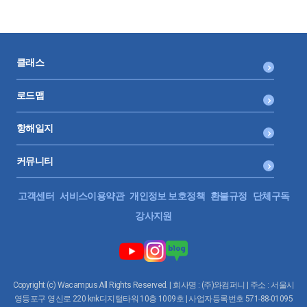
클래스
로드맵
항해일지
커뮤니티
고객센터
서비스이용약관
개인정보 보호정책
환불규정
단체구독
강사지원
Copyright (c) Wacampus All Rights Reserved. | 회사명 : (주)와컴퍼니 | 주소 : 서울시
영등포구 영신로 220 knk디지털타워 10층 1009호 | 사업자등록번호 571-88-01095