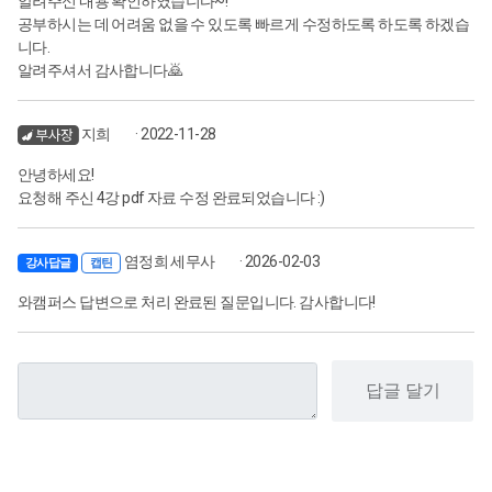
알려주신 내용 확인하였습니다~!
공부하시는 데 어려움 없을 수 있도록 빠르게 수정하도록 하도록 하겠습
니다.
알려주셔서 감사합니다🙇
지희
· 2022-11-28
안녕하세요!
요청해 주신 4강 pdf 자료 수정 완료되었습니다 :)
염정희 세무사
· 2026-02-03
강사답글
캡틴
와캠퍼스 답변으로 처리 완료된 질문입니다. 감사합니다!
답글 달기