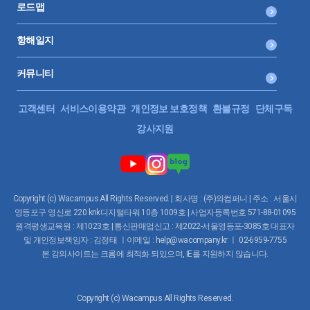
로드맵
항해일지
커뮤니티
고객센터
서비스이용약관
개인정보 보호정책
환불규정
단체구독
강사지원
Copyright (c) Wacampus All Rights Reserved. | 회사명 : (주)와컴퍼니 | 주소 : 서울시
영등포구 영신로 220 knk디지털타워 10층 1009호 | 사업자등록번호 571-88-01095
원격평생교육원 : 제1023호 | 통신판매업신고 : 제2022-서울영등포-3085호 대표자
및 개인정보책임자 : 김정태 ㅣ이메일 : help@wacompany.kr ㅣ 02-6959-7755
본 강의사이트는 크롬에 최적화 되있으며, IE를 지원하지 않습니다.
Copyright (c) Wacampus All Rights Reserved.