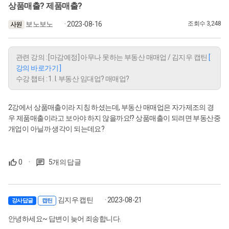
상품매출? 제품매출?
보노보노
· 2023-08-16
조회수 3,248
관련 강의 : [마감예정] 아무나 못하는 부동산 매매업 / 김지우 캡틴
[
강의 바로가기 ]
수강 챕터 : 1. I. 부동산 임대업? 매매업?
2강에서 상품매출이라 지칭 하셨는데, 부동산 매매업은 자가제조의 경
우 제품매출이라고 보아야 하지 않을까요!? 상품매출이 되려면 부동산중
개업이 아닐까 생각이 되는데요?
0
·
5개의 답글
김지우 캡틴
· 2023-08-21
강사답글
캡틴
안녕하세요~ 답변이 늦어 죄송합니다.