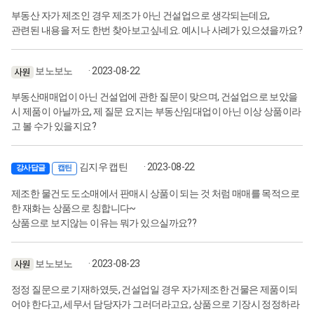
부동산 자가 제조인 경우 제조가 아닌 건설업으로 생각되는데요,
관련된 내용을 저도 한번 찾아보고싶네요. 예시나 사례가 있으셨을까요?
보노보노
· 2023-08-22
부동산매매업이 아닌 건설업에 관한 질문이 맞으며, 건설업으로 보았을
시 제품이 아닐까요, 제 질문 요지는 부동산임대업이 아닌 이상 상품이라
고 볼 수가 있을지요?
김지우 캡틴
· 2023-08-22
강사답글
캡틴
제조한 물건도 도소매에서 판매시 상품이 되는 것 처럼 매매를 목적으로
한 재화는 상품으로 칭합니다~
상품으로 보지않는 이유는 뭐가 있으실까요??
보노보노
· 2023-08-23
정정 질문으로 기재하였듯, 건설업일 경우 자가제조한 건물은 제품이되
어야 한다고, 세무서 담당자가 그러더라고요, 상품으로 기장시 정정하라