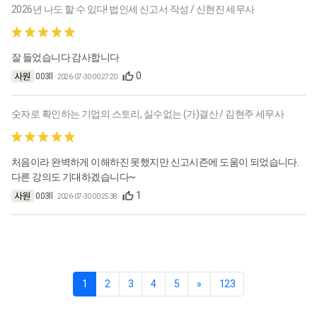
2026년 나도 할 수 있다! 법인세 신고서 작성 / 신현진 세무사
잘 들었습니다 감사합니다
0
003ll
· 2026-07-30 00:27:20 ·
숫자로 확인하는 기업의 스토리, 실수없는 (가)결산 / 김현주 세무사
처음이라 완벽하게 이해하진 못했지만 신고시즌에 도움이 되었습니다.
다른 강의도 기대하겠습니다~
1
003ll
· 2026-07-30 00:25:38 ·
1
2
3
4
5
»
123