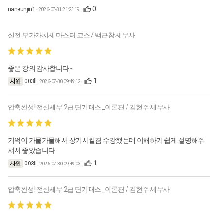
0
naneunjin1
· 2026-07-31 21:23:19 ·
실전 부가가치세 마스터 코스 / 백근창 세무사
좋은 강의 감사합니다~
1
003ll
· 2026-07-30 09:49:12 ·
압축완성! 전산세무 2급 단기패스_이론편 / 김현주 세무사
기억이 가물가물해서 상기시킬겸 수강했는데 이해하기 쉽게 설명해주
셔서 좋았습니다
1
003ll
· 2026-07-30 09:49:03 ·
압축완성! 전산세무 2급 단기패스_이론편 / 김현주 세무사