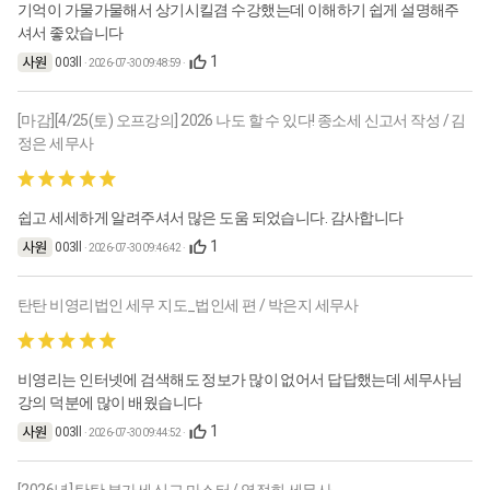
기억이 가물가물해서 상기시킬겸 수강했는데 이해하기 쉽게 설명해주
셔서 좋았습니다
1
003ll
· 2026-07-30 09:48:59 ·
[마감][4/25(토) 오프강의] 2026 나도 할 수 있다! 종소세 신고서 작성 / 김
정은 세무사
쉽고 세세하게 알려주셔서 많은 도움 되었습니다. 감사합니다
1
003ll
· 2026-07-30 09:46:42 ·
탄탄 비영리법인 세무 지도_법인세 편 / 박은지 세무사
비영리는 인터넷에 검색해도 정보가 많이 없어서 답답했는데 세무사님
강의 덕분에 많이 배웠습니다
1
003ll
· 2026-07-30 09:44:52 ·
[2026년] 탄탄 부가세 신고 마스터 / 염정희 세무사