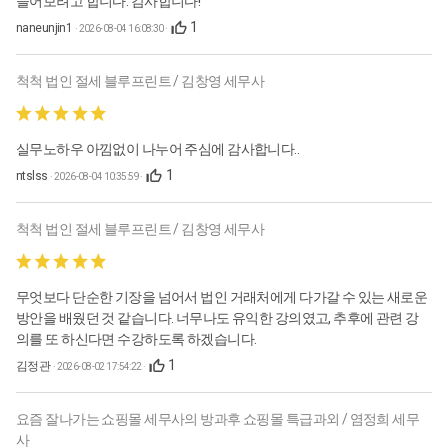
들어보려고 합니다. 감사합니다!
1
naneunjin1
· 2026-08-04 16:08:30 ·
척척 법인 절세 블루프린트 / 김창영 세무사
실무노하우 아낌없이 나누어 주심에 감사합니다..
1
ntslss
· 2026-08-04 10:35:59 ·
척척 법인 절세 블루프린트 / 김창영 세무사
무엇보다 단순한 기장을 넘어서 법인 거래처에게 다가갈 수 있는 새로운
방안을 배웠던 것 같습니다. 너무나도 유익한 강의였고, 추후에 관련 강
의를 또 하신다면 수강하도록 하겠습니다.
1
김정관
· 2026-08-02 17:54:22 ·
요즘 잘나가는 쇼핑몰 세무사의 방과후 쇼핑몰 특급과외 / 염정희 세무
사