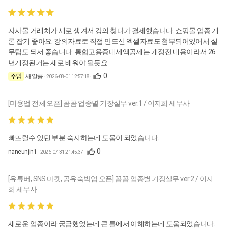
자사몰 거래처가 새로 생겨서 강의 찾다가 결제했습니다. 쇼핑몰 업종 개
론 잡기 좋아요. 강의자료로 직접 만드신 엑셀자료도 첨부되어있어서 실
무팁도 되서 좋습니다. 통합고용증대세액공제는 개정전 내용이라서 26
년개정된거는 새로 배워야 될듯요.
0
새알콩
· 2026-08-01 12:57:18 ·
[미용업 전체 오픈] 꼼꼼 업종별 기장실무 ver.1 / 이지희 세무사
빠뜨릴수 있던 부분 숙지하는데 도움이 되었습니다.
0
naneunjin1
· 2026-07-31 21:45:37 ·
[유튜버, SNS 마켓, 공유숙박업 오픈] 꼼꼼 업종별 기장실무 ver.2 / 이지
희 세무사
새로운 업종이라 궁금했었는데 큰 틀에서 이해하는데 도움되었습니다.