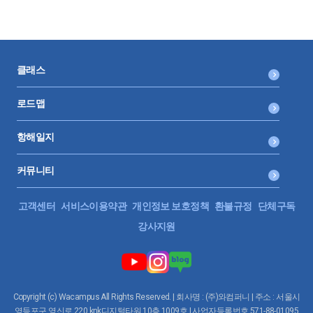
클래스
로드맵
항해일지
커뮤니티
고객센터
서비스이용약관
개인정보 보호정책
환불규정
단체구독
강사지원
Copyright (c) Wacampus All Rights Reserved. | 회사명 : (주)와컴퍼니 | 주소 : 서울시
영등포구 영신로 220 knk디지털타워 10층 1009호 | 사업자등록번호 571-88-01095