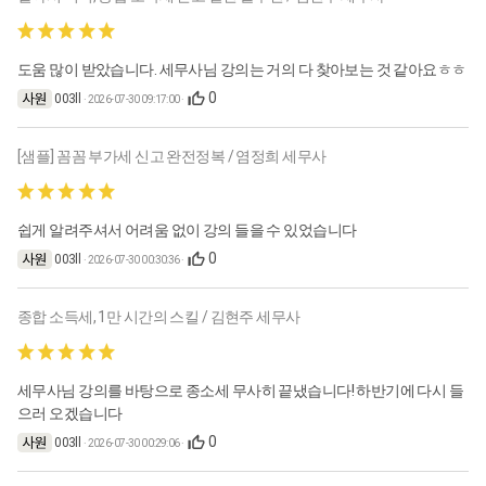
도움 많이 받았습니다. 세무사님 강의는 거의 다 찾아보는 것 같아요ㅎㅎ
0
003ll
· 2026-07-30 09:17:00 ·
[샘플] 꼼꼼 부가세 신고 완전정복 / 염정희 세무사
쉽게 알려주셔서 어려움 없이 강의 들을 수 있었습니다
0
003ll
· 2026-07-30 00:30:36 ·
종합 소득세, 1만 시간의 스킬 / 김현주 세무사
세무사님 강의를 바탕으로 종소세 무사히 끝냈습니다! 하반기에 다시 들
으러 오겠습니다
0
003ll
· 2026-07-30 00:29:06 ·