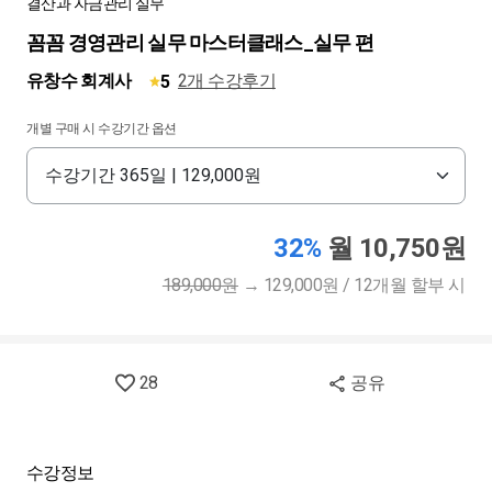
결산과 자금관리 실무
꼼꼼 경영관리 실무 마스터클래스_실무 편
유창수 회계사
2개 수강후기
5
개별 구매 시 수강기간 옵션
32%
월 10,750원
189,000원
→
129,000원 / 12개월 할부 시
28
공유
수강정보