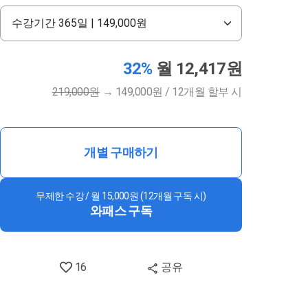
32%
월 12,417원
219,000원
→
149,000원 / 12개월 할부 시
개별 구매하기
무제한 수강 / 월 15,000원 (12개월 구독 시)
와패스 구독
16
공유