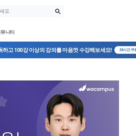
커뮤니티
독하고 100강 이상의 강의를 마음껏 수강해보세요!
24시간 무