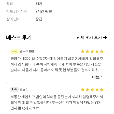
챕터
23개
전체 강의시간
2시간 47분
강의 난이도
중급
베스트 후기
전체 후기 보기
초록색연필
궁금한 내용이라 수강했는데 알아듣기 쉽고 자세하게 강의해주
셔서 감사합니다. 특히 지방세랑 국세 차이 부분을 재밌게 들었
습니다. 다음에 다시 들어서 이해 못 한 부분들도 전부 이해하고
싶네요.
더보기
오스틴
부동산 개인하고 법인의 차이를 몰랐는데 자세히 설명해주셔서
쉽게 이해 할 수 있었습니다! 부동산강의가 이렇게 재밌는 강의
인지 몰랐네요 ㅎㅎ