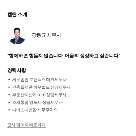
캡틴 소개
강동균 세무사
"함께하면 힘들지 않습니다. 어울려 성장하고 싶습니다."
경력사항
세무법인 로앤택스 대표세무사
건축플랫폼 하우빌드 상담세무사
부동산계산기.com 상담세무사
조세통람 양도세 상담세무사
나이스디앤알 세무주치의
강사 페이지 바로가기