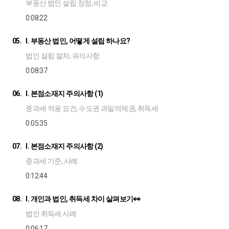
부동산 법인 설립 장점, 비교
0:08:22
05.
I. 부동산 법인, 어떻게 설립 하나요?
법인 설립 절차, 유의사항
0:08:37
06.
I. 본점소재지 주의사항 (1)
중과세 적용 요건, 수도권 과밀억제권, 취득세
0:05:35
07.
I. 본점소재지 주의사항 (2)
중과세 기준, 사례
0:12:44
08.
I. 개인과 법인, 취득세 차이 살펴보기👀
법인 취득세 사례
0:06:17