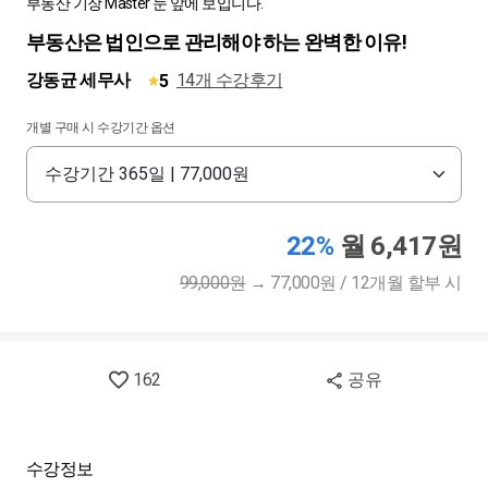
부동산 기장 Master 눈 앞에 보입니다.
부동산은 법인으로 관리해야 하는 완벽한 이유!
강동균 세무사
14개 수강후기
5
개별 구매 시 수강기간 옵션
22%
월 6,417원
99,000원
→
77,000원 / 12개월 할부 시
162
공유
수강정보