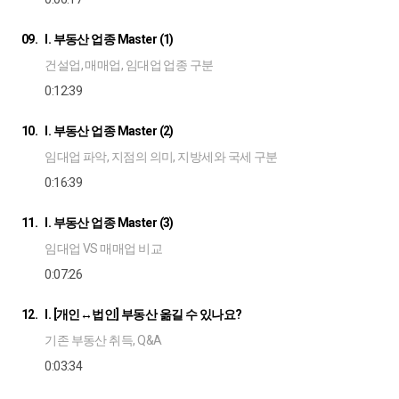
09.
I. 부동산 업종 Master (1)
건설업, 매매업, 임대업 업종 구분
0:12:39
10.
I. 부동산 업종 Master (2)
임대업 파악, 지점의 의미, 지방세와 국세 구분
0:16:39
11.
I. 부동산 업종 Master (3)
임대업 VS 매매업 비교
0:07:26
12.
I. [개인↔법인] 부동산 옮길 수 있나요?
기존 부동산 취득, Q&A
0:03:34