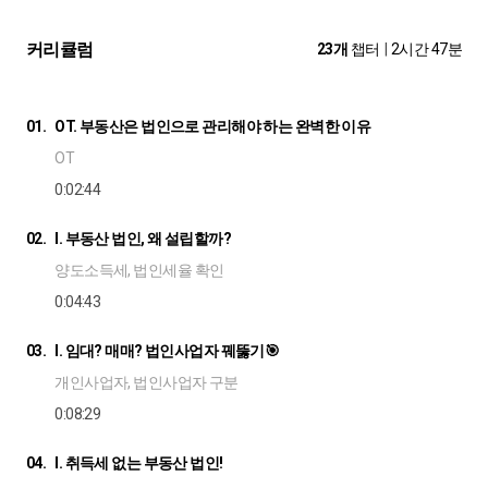
커리큘럼
23개
챕터
|
2시간 47분
01.
OT. 부동산은 법인으로 관리해야 하는 완벽한 이유
OT
0:02:44
02.
I. 부동산 법인, 왜 설립할까?
양도소득세, 법인세율 확인
0:04:43
03.
I. 임대? 매매? 법인사업자 꿰뚫기🎯
개인사업자, 법인사업자 구분
0:08:29
04.
I. 취득세 없는 부동산 법인!