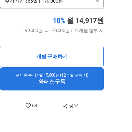
10%
월 14,917원
199,000원
→
179,000원 / 12개월 할부 시
개별 구매하기
무제한 수강 / 월 15,000원 (12개월 구독 시)
와패스 구독
68
공유