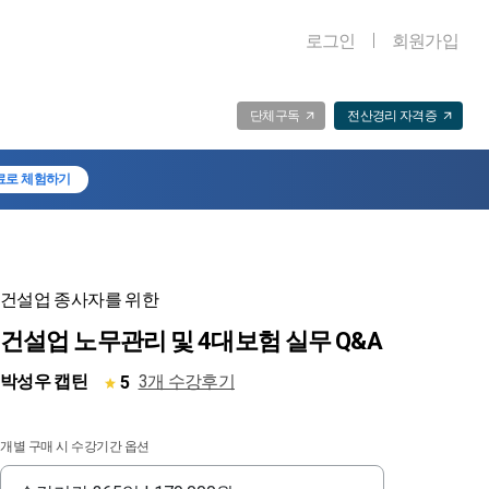
로그인
회원가입
단체구독
전산경리 자격증
료로 체험하기
건설업 종사자를 위한
건설업 노무관리 및 4대보험 실무 Q&A
박성우 캡틴
3개 수강후기
5
개별 구매 시 수강기간 옵션