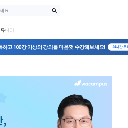
커뮤니티
독하고 100강 이상의 강의를 마음껏 수강해보세요!
24시간 무