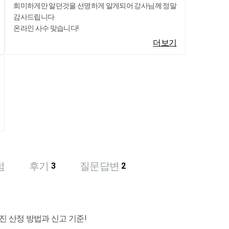
희미하게만 알던것을 선명하게 알게되어 강사님께 정말
감사드립니다
온라인 사수 맞습니다!
더보기
럼
후기
질문답변
3
2
라진 산정 방법과 신고 기준!