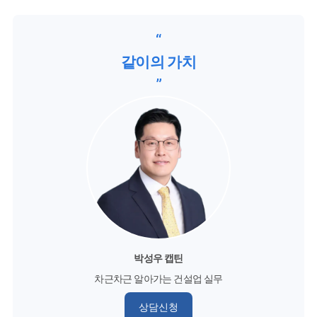
“
같이의 가치
”
박성우 캡틴
차근차근 알아가는 건설업 실무
상담신청