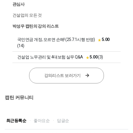
관심사
건설업의 모든 것
박성우 캡틴의 강의 리스트
국민연금 개정, 모르면 손해! (25.7.1시행 반영)
5.00
(14)
건설업 노무관리 및 4대보험 실무 Q&A
5.00
(3)
강의리스트 보러가기
캡틴 커뮤니티
최근등록순
·
좋아요순
·
답글순