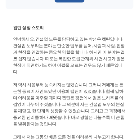
캡틴 성장 스토리
안녕하세요. 건설업 노무를 담당하고 있는 박성우 캡틴입니다.
건설업 노무라는 분야는 단순한 업무를 넘어, 사람과 사람, 현장
과 현장을 연결하는 중요한 역할을 합니다. 하지만 이 분야는 결
코 쉽지 않습니다. 때로는 복잡한 도급 관계와 사건 사고가 많은
현장에 직면하기도 하여 어쩔줄 모르는 경우도 많기 때문입니
다.
저 역시 처음부터 능숙하지는 않았습니다. 그러나 저에게는 든
든한 동료이자 멘토였던 이용희 캡틴이 있었습니다. 함께 일하
며 어려움을 마주할 때마다 캡틴은 경험에서 얻은 노하우를 아
낌없이 나누어 주셨습니다. 그 덕분에 저는 건설업 노무의 본질
을 깨닫고, 한 단계씩 성장할 수 있었습니다. 그리고 그 과정에서
중요한 진리를 하나 배웠습니다. 바로 경험은 나눌수록 더 큰 힘
을 발휘한다는 것입니다.
그래서 저는 그동안 배운 모든 것을 여러분께 나누고자 합니다.