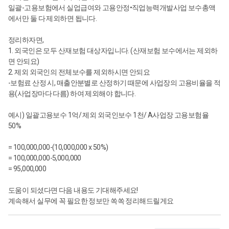
일괄-고용보험에서 실업급여와 고용안정•직업능력개발사업 보수총액
에서만 둘 다 제외하면 됩니다.
정리하자면,
1. 외국인은 모두 산재보험 대상자입니다. (산재보험 보수에서는 제외하
면 안되요)
2. 제외 외국인의 전체보수를 제외하시면 안되요
-보험료 산정 시, 매출안분별로 산정하기 때문에 사업장의 고용비율을 적
용(사업장마다 다름) 하여 제외해야 합니다.
예시) 일괄고용보수 1억/ 제외 외국인보수 1천/ A사업장 고용보험율
50%
= 100,000,000-(10,000,000 x 50%)
= 100,000,000-5,000,000
= 95,000,000
도움이 되셨다면 다음 내용도 기대해주세요!
계속해서 실무에 꼭 필요한 정보만 쏙쏙 정리해드릴게요