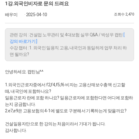
1강.외국인비자로 문의 드려요
배우미
· 2025-04-10
조회수 2,470
관련 강의 : 건설업 노무관리 및 4대보험 실무 Q&A / 박성우 캡틴
[
강의 바로가기 ]
수강 챕터 : 1. 외국인 일용직 고용, 내국인과 동일하게 업무 처리 하
면 될까요?
안녕하세요. 캡틴님^^
1.외국인근로자중에서 f2,f4,f5,f6 비자는 고용산재보수총액 신고할
때, 내국인에 포함하나요?
일용근로자 란에 포함 하나요? 일용근로자에 포함한다면 어디에 포함하
는지 궁금합니다.
2.e7,e9은 고용보험의 4-1에 별도로 구분해서 기록하는게 맞을까요?
건설일용자만으로 한 강의는 처음이라서 기대가 됩니다.
감사합니다.