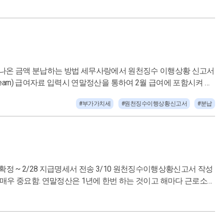
#부가가치세
#원천징수이행상황신고서
#분납
적격증빙 판단해야한다.