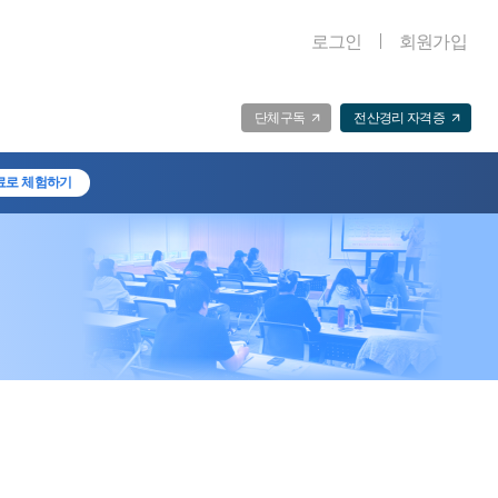
로그인
회원가입
단체구독
전산경리 자격증
료로 체험하기