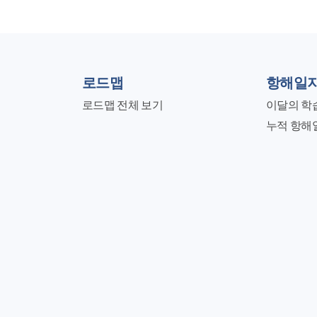
로드맵
항해일
로드맵 전체 보기
이달의 학
누적 항해