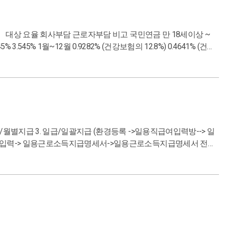
 매입세액 : 과세+면세 같이 하는 사업장. 겸업사업자에게 면세매
기간이 끝난 후 20일 이내에 등록신청한 경우엔 공제해줌 3. 거래
CC이하의 경
상이면서 9인상 이상의 자동차 125cc 이하의 이륜차 불공제 요건을 정확히 파악하고 구분할 줄 알아야 한다!
습득할 수 있겠다.
 중 어떤 금액으로 신고를 진행할 건지 거래처에 연락하여 다시