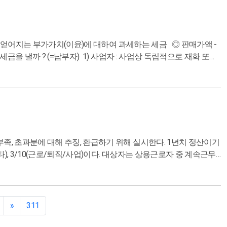
판매( 당근거래 등) 과 독립적이지 않은 상황(근로자의 용역제공) 은 부가세가 발생하지 않는다 .
에 대해 추징, 환급하기 위해 실시한다. 1년치 정산이기
사업)이다. 대상자는 상용근로자 중 계속근무
 하지 않는다. 그리고 개인 사장님도 급여를
이 좋겠다. 그러나 연말정산 후에 일시납은 부담이 될 수 있으며 3개월 분납 신청도 방법이 되겠다.
»
311