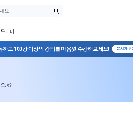
커뮤니티
독하고 100강 이상의 강의를 마음껏 수강해보세요!
24시간 무
. 😃