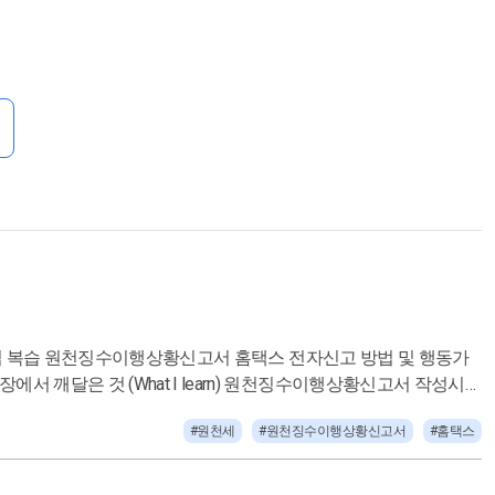
및 위택스로 전자신고하는 이유 원천징수상황이행신고서 신고 후
#원천세
#원천징수이행상황신고서
#홈택스
한 방법으로 실행 거래처에서 확인은 보낸것 기준이 아닌 읽는 기준