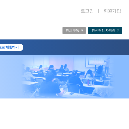
로그인
회원가입
단체구독
전산경리 자격증
료로 체험하기