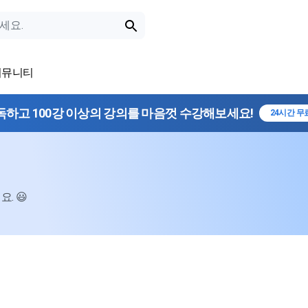
커뮤니티
독하고 100강 이상의 강의를 마음껏 수강해보세요!
24시간 무
. 😃