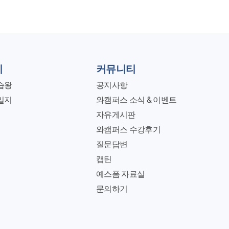
. 채용 - 근로계약서작성 (입사일,근무
크하여 수강하였습니다.
 소득자료 제출집계표 사업소득 : (사업소득지급명세서 -> 사업
지
커뮤니티
습왕
공지사항
 근무장소 O, 하루 일당 or 시급. 1일 15만원 이하 비과세. (일
일지
와캠퍼스 소식 & 이벤트
 퇴직소득 - 1년 이상 근무시 퇴직금 발생. 소득세율과 동일. 4대보험
자유게시판
, 4대보험 X 5. 기타소득 - 상금, 경품 이벤트 등. 가끔 발생.
와캠퍼스 수강후기
시급O , 3개월 이상 - 근로소득 직원신고시 4대보험 얼마예요? -
질문답변
가 필요해요? - 입사자 성함 및 주민등록번호(등본), 입사날짜, 월 급여
캡틴
주민등록등본에 기재된 피부양자는 성함 / 기재X-> 피부
예스폼 자료실
와 틀어졌을 경우 나중에 일괄로 내야 할 수도 있음,, 인건비 신고
문의하기
안하면? -> 소득세 증가 & 4대보험 직원분까지 부담해야함. 인건비 신고 필요 서류 인건비 지급대장(급여대장, 일용직급여대장, 사업소득대장 등)