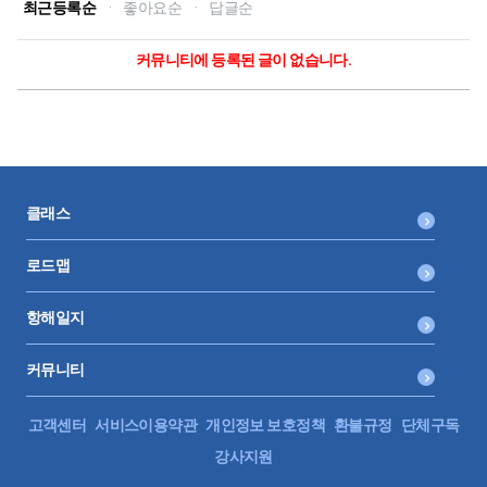
최근등록순
·
좋아요순
·
답글순
커뮤니티에 등록된 글이 없습니다.
클래스
로드맵
항해일지
커뮤니티
고객센터
서비스이용약관
개인정보 보호정책
환불규정
단체구독
강사지원