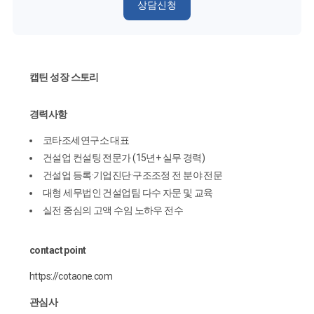
상담신청
캡틴 성장 스토리
경력사항
코타조세연구소 대표
건설업 컨설팅 전문가 (15년+ 실무 경력)
건설업 등록·기업진단·구조조정 전 분야 전문
대형 세무법인 건설업팀 다수 자문 및 교육
실전 중심의 고액 수임 노하우 전수
contact point
https://cotaone.com
관심사