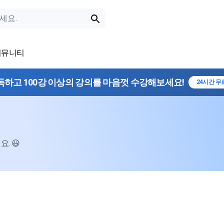
커뮤니티
독하고 100강 이상의 강의를 마음껏 수강해보세요!
24시간 무
. 😃