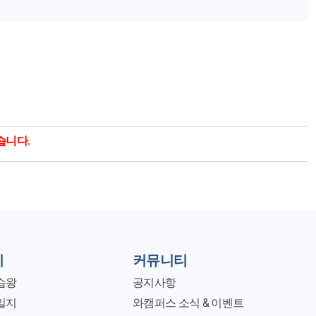
습니다.
지
커뮤니티
습왕
공지사항
일지
와캠퍼스 소식 & 이벤트