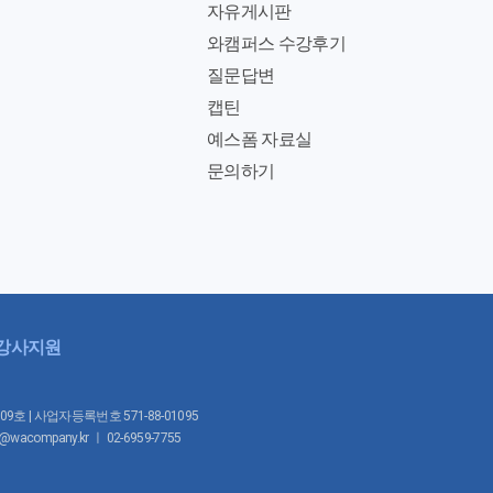
자유게시판
와캠퍼스 수강후기
질문답변
캡틴
예스폼 자료실
문의하기
강사지원
1009호 | 사업자등록번호 571-88-01095
mpany.kr ㅣ 02-6959-7755