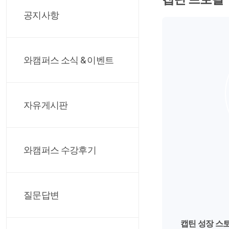
공지사항
와캠퍼스 소식 & 이벤트
자유게시판
와캠퍼스 수강후기
질문답변
캡틴 성장 스