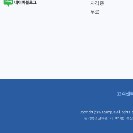
자격증
무료
고객센
Copyright (c) Wacampus All 
원격평생교육원 : 제1023호 | 통신판