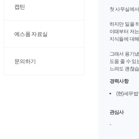
캡틴
첫 사무실에서
하지만 일을 
이때부터 저는
예스폼 자료실
지식들에 대해
그래서 용기냈
문의하기
도움 줄 수 
느려도 괜찮습
경력사항
(현)세무
관심사
-