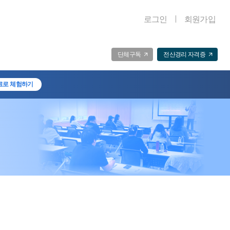
로그인
회원가입
단체구독
전산경리 자격증
료로 체험하기