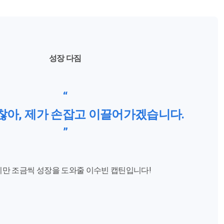
성장 다짐
“
찮아, 제가 손잡고 이끌어가겠습니다.
”
만 조금씩 성장을 도와줄 이수빈 캡틴입니다!