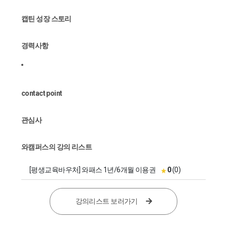
캡틴 성장 스토리
경력사항
contact point
관심사
와캠퍼스의 강의 리스트
[평생교육바우처] 와패스 1년/6개월 이용권
0
(0)
강의리스트 보러가기