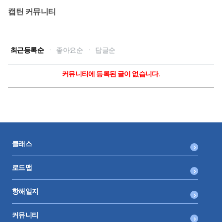
캡틴 커뮤니티
최근등록순
·
좋아요순
·
답글순
커뮤니티에 등록된 글이 없습니다.
클래스
로드맵
항해일지
커뮤니티