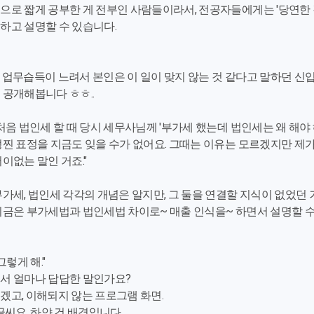
으로 짧게 공부한 게 전부인 사람들이라서, 전공자들에게는 '당연한 
하고 설명할 수 있습니다.
 업무습득이 느려서 본인은 이 일이 맞지 않는 것 같다고 말하던 신
 공개해봅니다 ㅎㅎ..
처음 법인세 할 때 당시 세무사님께 '부가세 했는데 법인세는 왜 해야 
찐 표정을 지금도 잊을 수가 없어요. 그때는 이유는 모르겠지만 제가 잘
이없는 말인 거죠."
가세, 법인세 각각의 개념은 알지만, 그 둘을 연결할 지식이 없었던 
지금은 부가세법과 법인세법 차이로~ 매출 인식을~ 하면서 설명할 수
그렇게 해."
서 얼마나 답답한 말인가요?
겠고, 이해되지 않는 프로그램 화면.
글씨요, 하얀 건 배경입니다.