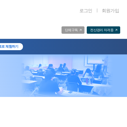
로그인
회원가입
단체구독
전산경리 자격증
료로 체험하기