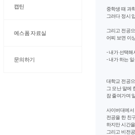
캡틴
중학생 때 과
그러다 정시 
그리고 전공으
예스폼 자료실
어찌 보면 이
- 내가 선택해
문의하기
- 내가 하는 일
대학교 전공으
그 모난 말에
잠 줄여가며 
사이버대에서 
전공을 한 친
하지만 시간을
그리고 비전공