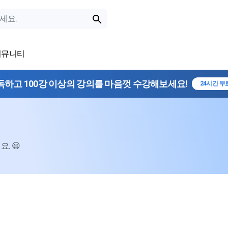
커뮤니티
독하고 100강 이상의 강의를 마음껏 수강해보세요!
24시간 무
. 😃