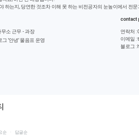
해야 하는지, 당연한 것조차 이해 못 하는 비전공자의 눈높이에서 전문가
contact 
무소 근무 - 과장
연락처 : 0
이메일 : t
그 '안녕' 물음표 운영
블로그 :
티
요순
·
답글순