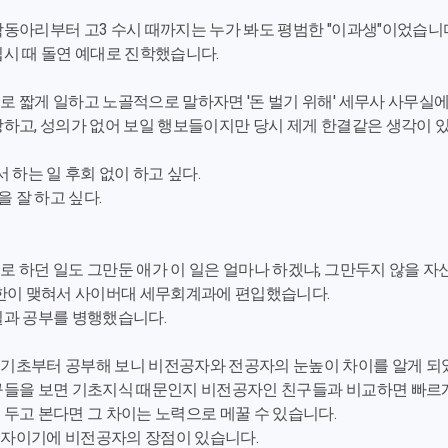
학동아리부터 고3 수시 때까지는 누가 봐도 평범한 "이과생"이었습니
입시 때 돌연 예대로 진학했습니다.
로 짧게 일하고 노골적으로 말하자면 '돈 벌기 위해' 세무사 사무실
상하고, 성의가 없어 보일 행보들이지만 당시 제게 한결같은 생각이 
서 하는 일 후회 없이 하고 싶다.
을 잘 하고 싶다.
로 하던 일도 그만둔 애가 이 일은 얼마나 하겠냐, 그만두지 않을 자
 한이 맺혀서 사이버대 세무회계과에 편입했습니다.
일과 공부를 병행했습니다.
기초부터 공부해 보니 비전공자와 전공자의 눈높이 차이를 알게 되
구들을 보면 기초지식 때문인지 비전공자인 친구들과 비교하면 빠르
 두고 본다면 그 차이는 노력으로 메꿀 수 있습니다.
자이기에 비전공자의 장점이 있습니다.