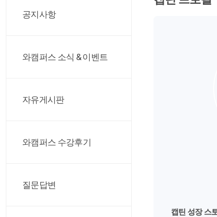
공지사항
와캠퍼스 소식 & 이벤트
자유게시판
와캠퍼스 수강후기
질문답변
캡틴 성장 스