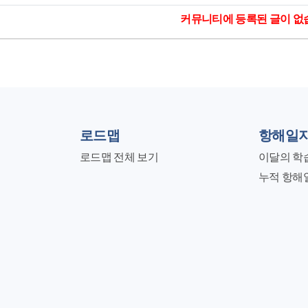
커뮤니티에 등록된 글이 없
로드맵
항해일
로드맵 전체 보기
이달의 학
누적 항해