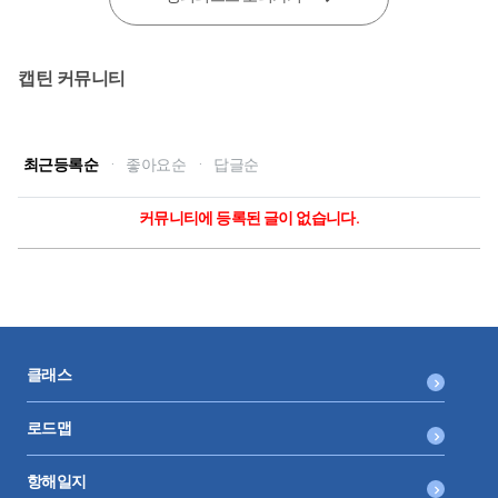
캡틴 커뮤니티
최근등록순
·
좋아요순
·
답글순
커뮤니티에 등록된 글이 없습니다.
클래스
로드맵
항해일지