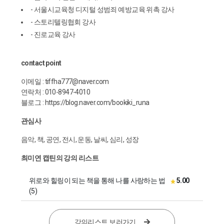
- 서울시교육청 디지털 성범죄 예방교육 위촉 강사
- 스토리텔링협회 강사
- 진로교육 강사
contact point
이메일 : tiffha777@naver.com
연락처 : 010-8947-4010
블로그 :
https://blog.naver.com/bookiki_runa
관심사
음악, 책, 공연, 전시, 운동, 날씨, 심리, 성장
최미연 캡틴의 강의 리스트
위로와 힐링이 되는 책을 통해 나를 사랑하는 법
5.00
(5)
강의리스트 보러가기