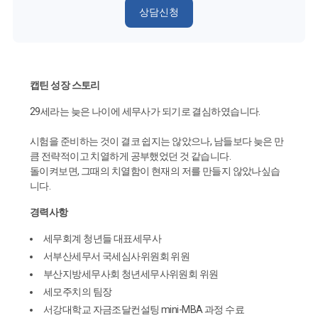
상담신청
캡틴 성장 스토리
29세라는 늦은 나이에 세무사가 되기로 결심하였습니다.
시험을 준비하는 것이 결코 쉽지는 않았으나, 남들보다 늦은 만
큼 전략적이고 치열하게 공부했었던 것 같습니다.
돌이켜보면, 그때의 치열함이 현재의 저를 만들지 않았나싶습
니다.
경력사항
세무회계 청년들 대표세무사
서부산세무서 국세심사위원회 위원
부산지방세무사회 청년세무사위원회 위원
세모주치의 팀장
서강대학교 자금조달컨설팅 mini-MBA 과정 수료