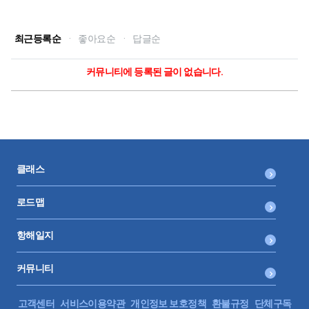
최근등록순
·
좋아요순
·
답글순
커뮤니티에 등록된 글이 없습니다.
클래스
로드맵
항해일지
커뮤니티
고객센터
서비스이용약관
개인정보 보호정책
환불규정
단체구독