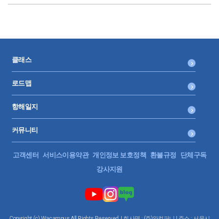
클래스
로드맵
항해일지
커뮤니티
고객센터
서비스이용약관
개인정보 보호정책
환불규정
단체구독
강사지원
Copyright (c) Wacampus All Rights Reserved. | 회사명 : (주)와컴퍼니 | 주소 : 서울시