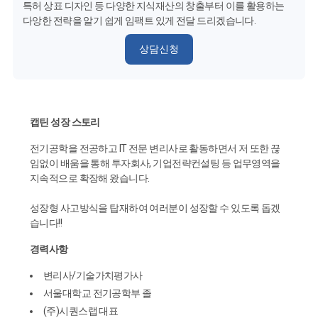
특허 상표 디자인 등 다양한 지식재산의 창출부터 이를 활용하는
다앙한 전략을 알기 쉽게 임팩트 있게 전달 드리겠습니다.
상담신청
캡틴 성장 스토리
전기공학을 전공하고 IT 전문 변리사로 활동하면서 저 또한 끊
임없이 배움을 통해 투자회사, 기업전략컨설팅 등 업무영역을
지속적으로 확장해 왔습니다.
성장형 사고방식을 탑재하여 여러분이 성장할 수 있도록 돕겠
습니다!!
경력사항
변리사/기술가치평가사
서울대학교 전기공학부 졸
(주)시퀀스랩 대표