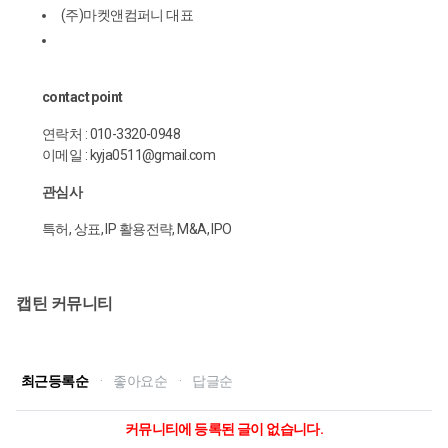
(주)마켓앤컴퍼니 대표
contact point
연락처 : 010-3320-0948
이메일 : kyja0511@gmail.com
관심사
특허, 상표, IP 활용전략, M&A, IPO
캡틴 커뮤니티
최근등록순
·
좋아요순
·
답글순
커뮤니티에 등록된 글이 없습니다.