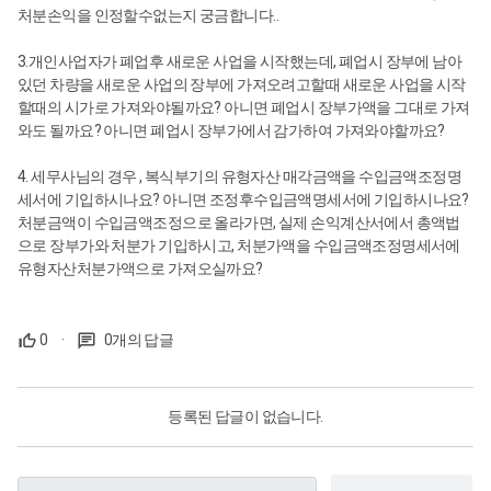
처분손익을 인정할수없는지 궁금합니다..
3.개인사업자가 폐업후 새로운 사업을 시작했는데, 폐업시 장부에 남아
있던 차량을 새로운 사업의 장부에 가져오려고할때 새로운 사업을 시작
할때의 시가로 가져와야될까요? 아니면 폐업시 장부가액을 그대로 가져
와도 될까요? 아니면 폐업시 장부가에서 감가하여 가져와야할까요?
4. 세무사님의 경우 , 복식부기의 유형자산 매각금액을 수입금액조정명
세서에 기입하시나요? 아니면 조정후수입금액명세서에 기입하시나요?
처분금액이 수입금액조정으로 올라가면, 실제 손익계산서에서 총액법
으로 장부가와 처분가 기입하시고, 처분가액을 수입금액조정명세서에
유형자산처분가액으로 가져오실까요?
0
·
0개의 답글
등록된 답글이 없습니다.