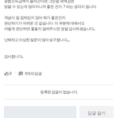
종합소득금액이 올라간다면 그만큼
세액감면
..?
.
받을 수 있는게 많아지니까 좋은 건가
라는
생각이 듭니다
개념이 잘 잡혀있지 않아 뭐가 좋은건지
.
판단하기가 어려운 것 같습니다
이 부분에 대해서도
,,
어떻게 판단하면 좋을지 알려주시면 정말 감사하겠습니다
난해하고 이상한 질문이 많아 송구합니다.,,,
감사합니다,,
0
·
0개의 답글
등록된 답글이 없습니다.
답글 달기