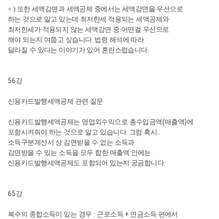
+ ) 또한 세액감면과 세액공제 중에서는 세액감면을 우선으로
하는 것으로 알고 있는데 최저한세 적용되는 세액공제와
최저한세가 적용되지 않는 세액감면 중 어떤걸 우선으로
.
해야 되는지 여쭙고 싶습니다
법령 해석에 따라
.
달라질 수 있다는 이야기가 있어 혼란스럽습니다
56
강
신용카드발행세액공제 관련 질문
(
)
신용카드발행세액공제는 영업외수익으로 총수입금액
매출액
에
.
..
포함시켜줘야 하는 것으로 알고 있습니다
그럼 혹시
소득구분계산서 상 감면받을 수 없는 소득과
감면받을 수 있는 소득을 모두 합한 매출액 안에는
.
신용카드발행세액공제도 포함되어 있는지 궁금합니다
65
강
+
복수의 종합소득이 있는 경우 :
근로소득
연금소득 편에서