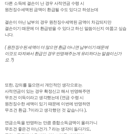
다른 소득에 결손이 난 경우
사적연금 수령 시
원천징수세액된 금액이 환급될 수도 있다고 하셨는데
결손이 아닌 납부의 경우 원천징수세액된 금액이 차감되지만
결손이기 때문에 더 환급받을 수 있다고 하신 말씀이신지 여쭙고 싶습
.
니다
( 원천징수된 세액이 더 많으면 환급 아니면 납부이기 때문에
이것도 따져봐서 환급인 경우 반영해주는게 유리하다는 말씀이신가
요..?)
,
.
또한
강의를 들으면서 개인적인 생각으로는
사적연금이 있는 경우 확정신고 해서 반영해주면
(
무조건 이득이라고 생각했는데
연금 수령 시
원천징수한 세액이 있기 때문에 이번에 반영하면
무조건 환급..?이라고 생각했던 것 같습니다.),
연금소득을 반영하는 만큼
종합소득금액이 올라가니
..?
,
무조건 좋은건 아닌건가
라는
생각이 들다가도