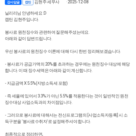
김현주 세무사
· 2025-12-08
강사답글
캡틴
닐리리님 안녕하세요 :D
캡틴 김현주입니다.
봉사료 원천징수와 관련하여 질문해주셨는데요.
아래와 같이 답변드립니다.
우선 봉사료의 원천징수 이론에 대해 다시 한번 정리해보겠습니다.
- 봉사료가 공급가액의 20%를 초과하는 경우에는 원천징수 대상에 해당
합니다. 이 때 징수세액은 아래와 같이 계산합니다.
- 지급금액 X 5.5%(지방소득세 포함)
- 즉 세율에 있어서 3.3%가 아닌 5.5%를 적용한다는 것이 일반적인 원천
징수대상 사업소득과의 차이점입니다.
- 그러므로 봉사료에 대해서는 전산프로그램의 [사업소득자등록] 시 소
득구분을 '봉사료수취자'로 설정해주셔야 합니다.
최종적으로 정리하면,