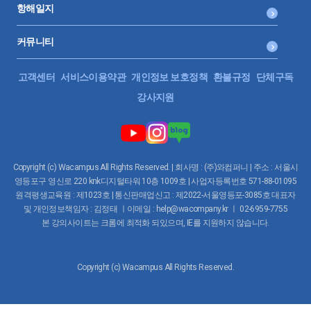
항해일지
커뮤니티
고객센터
서비스이용약관
개인정보 보호정책
환불규정
단체구독
강사지원
Copyright (c) Wacampus All Rights Reserved. | 회사명 : (주)와컴퍼니 | 주소 : 서울시
영등포구 영신로 220 knk디지털타워 10층 1009호 | 사업자등록번호 571-88-01095
원격평생교육원 : 제1023호 | 통신판매업신고 : 제2022-서울영등포-3085호 대표자
및 개인정보책임자 : 김정태 ㅣ이메일 : help@wacompany.kr ㅣ 02-6959-7755
본 강의사이트는 크롬에 최적화 되있으며, IE를 지원하지 않습니다.
Copyright (c) Wacampus All Rights Reserved.