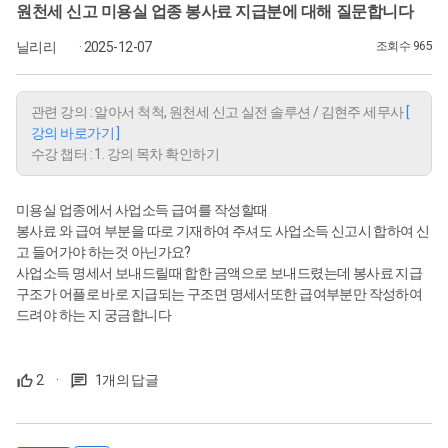
원천세 신고 미용실 업종 봉사료 지급분에 대해 질문합니다
닐리리
· 2025-12-07
조회수 965
관련 강의 : 알아서 척척, 원천세 신고 실전 솔루션 / 김현주 세무사
[
강의 바로가기 ]
수강 챕터 : 1. 강의 목차 확인하기
미용실 업종에서 사업소득 급여를 작성할때
봉사료 와 급여 부분을 따로 기재하여 주셔도 사업소득 신고시 합하여 신
고 들어가야 하는것 아닌가요?
사업소득 명세서 보내드릴때 합한 금액으로 보내드렸는데 봉사료 지급
구조가 어플로 바로 지급되는 구조면 명세서또한 급여부분만 작성하여
드려야 하는 지 궁금합니다
2
·
1개의 답글