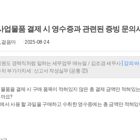
사업물품 결제 시 영수증과 관련된 증빙 문의
_걸음마
· 2025-08-24
입직원도 경력직처럼 일하는 세무업무 매뉴얼 / 김조겸 세무사
[ 강의 
 5주차 부가가치세 : 신고서 작성실무 (공통 ②)
 물품을 결제 시 구매 품목이 적혀있지 않은 총 결제 금액만 적혀있
을까요?
에서 사용 할 과일을 구매하고 수취한 영수증에는 총 금액만 적혀있