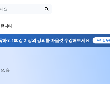
커뮤니티
독하고 100강 이상의 강의를 마음껏 수강해보세요!
24시간 무
. 😃