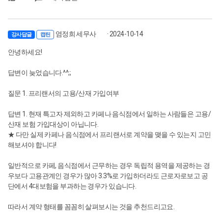
염정희 세무사
· 2024-10-14
강사답글
캡틴
안녕하세요!
답변이 늦었습니다.^^;;
질문 1. 프리랜서의 고용/산재 가입여부
답변 1. 현재 특고자 제외하고 카페나 음식점에서 일하는 사람들은 고용/
산재 보험 가입대상이 아닙니다.
★ 다만 실제 카페나 음식점에서 프리랜서로 계약을 맺을 수 있는지 고민
해보셔야 합니다!
일반적으로 카페, 음식점에서 근무하는 경우 독립적 용역을 제공하는 경
우보다 고용관계인 경우가 많아 3.3%로 가입하더라도 근로자로보고 공
단에서 4대보험을 부과하는 경우가 있습니다.
따라서 계약 형태를 꼼꼼히 살펴보시는 것을 추천드리고요.