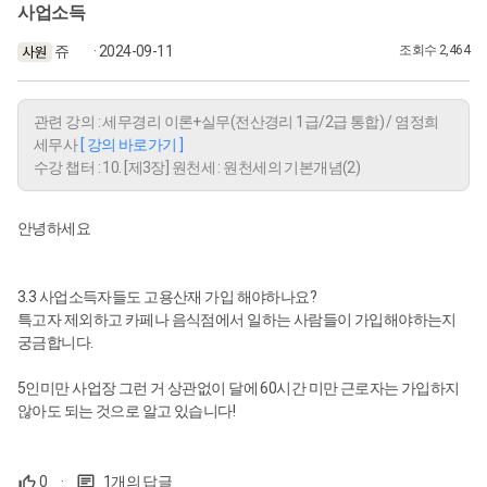
사업소득
쥬
· 2024-09-11
조회수 2,464
관련 강의 : 세무경리 이론+실무(전산경리 1급/2급 통합) / 염정희
세무사
[ 강의 바로가기 ]
수강 챕터 : 10. [제3장] 원천세 : 원천세의 기본개념(2)
안녕하세요
3.3 사업소득자들도 고용산재 가입 해야하나요?
특고자 제외하고 카페나 음식점에서 일하는 사람들이 가입해야하는지
궁금합니다.
5인미만 사업장 그런 거 상관없이 달에 60시간 미만 근로자는 가입하지
않아도 되는 것으로 알고 있습니다!
0
·
1개의 답글