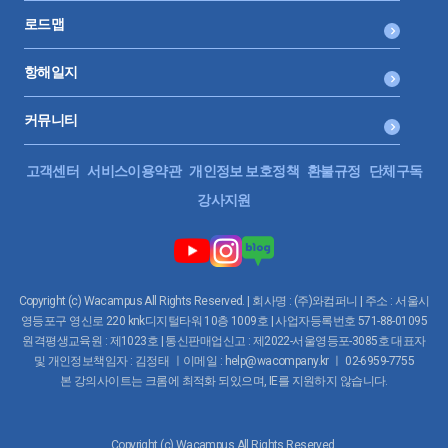
로드맵
항해일지
커뮤니티
고객센터
서비스이용약관
개인정보 보호정책
환불규정
단체구독
강사지원
Copyright (c) Wacampus All Rights Reserved. | 회사명 : (주)와컴퍼니 | 주소 : 서울시
영등포구 영신로 220 knk디지털타워 10층 1009호 | 사업자등록번호 571-88-01095
원격평생교육원 : 제1023호 | 통신판매업신고 : 제2022-서울영등포-3085호 대표자
및 개인정보책임자 : 김정태 ㅣ이메일 : help@wacompany.kr ㅣ 02-6959-7755
본 강의사이트는 크롬에 최적화 되있으며, IE를 지원하지 않습니다.
Copyright (c) Wacampus All Rights Reserved.