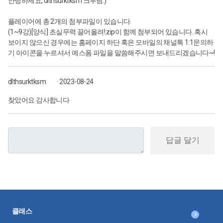
안녕하세요, dlthsurktksm 크루님:)
플레이어에 총 2개의 첨부파일이 있습니다.
(1~9강)[양식] 초실무력 끌어올려!.zip이 함께 첨부되어 있습니다. 혹시
보이지 않으신 경우에는 홈페이지 하단 혹은 모바일의 채널톡 1:1문의하
기 아이콘을 누르셔서 예스폼 파일을 말씀해주시면 보내드리겠습니다~!
dlthsurktksm
· 2023-08-24
찾았어요 감사합니다
답글 달기
클래스