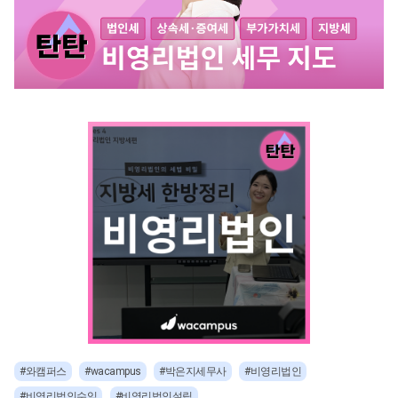
#와캠퍼스
#wacampus
#박은지세무사
#비영리법인
#비영리법인수임
#비영리법인설립