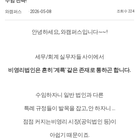
수임 전략!
와캠퍼스
· 2026-05-08
조회수 224
안녕하세요, 와캠퍼스입니다~~!
세무/회계 실무자들 사이에서
비영리법인은 흔히 '계륵' 같은 존재로 통하곤 합니다.
수임하자니 일반 법인과 다른
특례 규정들이 발목을 잡고, 안 하자니 ...
점점 커지는비영리 시장(공익법인 등)이
아쉽기 때문이죠.