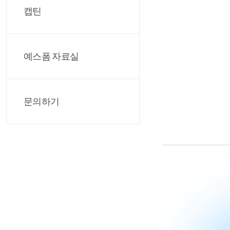
캡틴
예스폼 자료실
문의하기