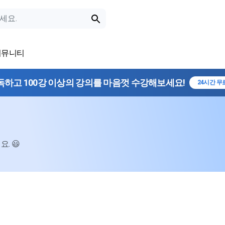
커뮤니티
독하고 100강 이상의 강의를 마음껏 수강해보세요!
24시간 무
. 😃