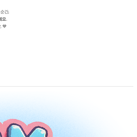
 순간,
세요.
 💙