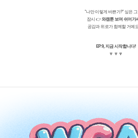
"나만 이렇게 바쁜가?" 싶은 그
잠시 👉
와캠툰 보며 쉬어가
공감과 위로가 함께할 거예요.
EP.9, 지금 시작합니다!
🔽 🔽 🔽