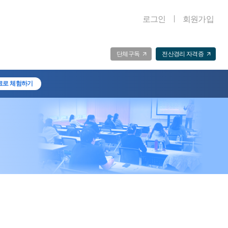
로그인
회원가입
단체구독
전산경리 자격증
료로 체험하기