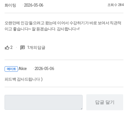
화이팅
· 2026-05-06
조회수 284
오랜만에 인강 들으려고 왔는데 이어서 수강하기가 바로 보여서 직관적
이고 좋습니다~ 잘 듣겠습니다. 감사합니다~!
2
·
1개의 답글
Alice
· 2026-05-06
메이트
피드백 감사드립니다 :)
답글 달기