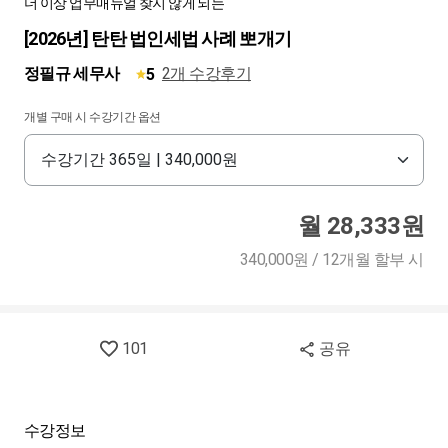
더 이상 업무매뉴얼 찾지 않게 되는
[2026년] 탄탄 법인세법 사례 뽀개기
정필규 세무사
2개 수강후기
5
개별 구매 시 수강기간 옵션
월 28,333원
340,000원 / 12개월 할부 시
101
공유
수강정보