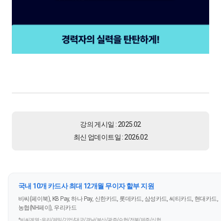
강의 게시일 : 2025.02
최신 업데이트일 : 2026.02
국내 10개 카드사 최대 12개월 무이자 할부 지원
비씨(페이북), KB Pay, 하나 Pay, 신한카드, 롯데카드, 삼성카드, 씨티카드, 현대카드,
농협(NH페이), 우리카드
*비씨계열 - 우리/제일/기업/대구/경남/부산/광주/수협/전북/제주/신협