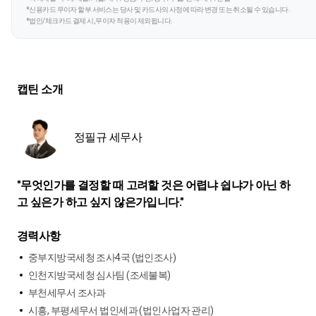
*신용카드 무이자 할부 서비스는 당사 및 카드사의 사정에 따라 변경 또는 취소될 수 있습니다.
*법인/체크카드 결제 시, 무이자 적용이 제외됩니다.
캡틴 소개
정필규 세무사
"무엇인가를 결정할 때 고려할 것은 어렵냐 쉽냐가 아닌 하
고 싶은가 하고 싶지 않은가입니다."
경력사항
중부지방국세청 조사4국 (법인조사)
인천지방국세청 심사팀 (조세불복)
부천세무서 조사과
시흥, 부평세무서 법인세과 (법인사업자 관리)