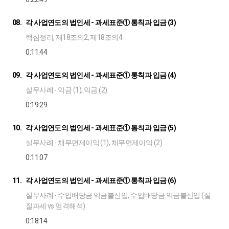
08.
각 사업연도의 법인세 - 과세표준① 통칙과 입금 (3)
핵심정리, 제18조의2, 제18조의4
0:11:44
09.
각 사업연도의 법인세 - 과세표준① 통칙과 입금 (4)
실무사례 - 익금 (1), 익금 (2)
0:19:29
10.
각 사업연도의 법인세 - 과세표준① 통칙과 입금 (5)
실무사례 - 채무면제이익 (1), 채무면제이익 (2)
0:11:07
11.
각 사업연도의 법인세 - 과세표준① 통칙과 입금 (6)
실무사례 - 수입배당금 익금불산입, 수입배당금 익금불산입 (실
질과세 vs 엄격해석)
0:18:14