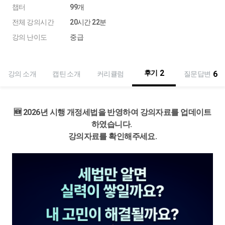
챕터
99개
전체 강의시간
20시간 22분
강의 난이도
중급
2
후기
6
강의 소개
캡틴 소개
커리큘럼
질문답변
🆕 2026년 시행 개정세법을 반영하여 강의자료를 업데이트
하였습니다.
강의자료를 확인해주세요.