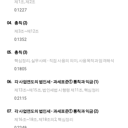
제1조, 제2조
0:12:27
04.
총칙 (2)
제3조~제12조
0:13:52
05.
총칙 (3)
핵심정리, 실무사례 - 직접 사용의 의미, 사용목적과 엄격해석
0:18:05
06.
각 사업연도의 법인세 - 과세표준① 통칙과 익금 (1)
제13조~제15조, 법인세법 시행령 제11조, 핵심정리
0:21:15
07.
각 사업연도의 법인세 - 과세표준① 통칙과 익금 (2)
제16조~18조, 제18조의2, 핵심정리
0:22:49