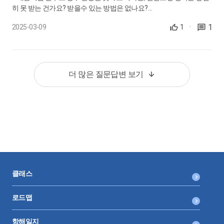
28.
각 사업연도의 법인세 - 과세표준② 손금(15)
히 못 받는 건가요? 받을수 있는 방법은 없나요?
감사합니다.
제24조, 핵심정리
1
2025-03-09
1
·
2.신고조정사항은 경정이 된다는 말인거죠?
0:19:30
감사합니다.
29.
각 사업연도의 법인세 - 과세표준② 손금(16)
실무사례 - 비지정기부금
더 많은 질문답변 보기
0:05:08
30.
각 사업연도의 법인세 - 과세표준② 손금(17)
실무사례 - 의제기부금(비상장주식 거래로 많이 다툼), 의제기부
금(비상장주식 거래)
0:22:05
31.
각 사업연도의 법인세 - 과세표준② 손금(18)
클래스
제25조, 핵심정리
로드맵
0:13:06
항해일지
32.
각 사업연도의 법인세 - 과세표준② 손금(19)