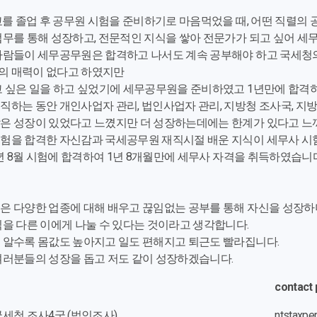
학교를 졸업 후 공무원 시험을 준비하기로 마음먹었을 때, 어떤 직렬의
업무를 통해 성장하고, 전문적인 지식을 쌓아 전문가가 되고 싶어 
사람들이 세무공무원은 합격하고 나서도 계속 공부해야 하고 국세청
 매력이 없다고 하였지만
고 싶은 일을 하고 싶었기에 세무공무원을 준비하였고 1년만에 합격
직하는 동안 개인사업자 관리, 법인사업자 관리, 지방청 조사국, 지
은 성장이 있었다고 느꼈지만 더 성장하는데에는 한계가 있다고 느껴 
험을 합격한 자신감과 국세공무원 재직시절 배운 지식이 세무사 시
3년 8월 시험에 합격하여 1년 8개월만에 세무사 자격을 취득하였습니다
은 다양한 업종에 대해 배우고 끊임없는 공부를 통해 자신을 성장하
식을 다른 이에게 나눌 수 있다는 것이라고 생각합니다.
 알수록 몸값도 높아지고 일도 편해지고 퇴근도 빨라집니다.
여러분들의 성장을 돕고 저도 같이 성장하겠습니다.
contact 
세청 조사4국 (법인조사)
ntstaxpe