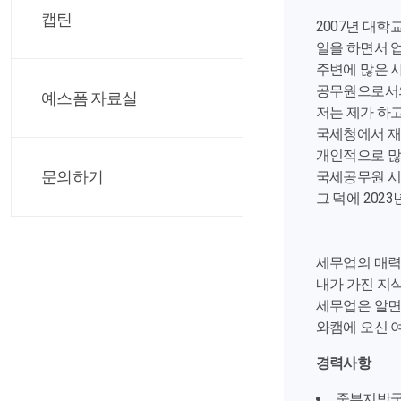
캡틴
2007년 대
일을 하면서 
주변에 많은 
공무원으로서의
예스폼 자료실
저는 제가 하
국세청에서 재
개인적으로 많
문의하기
국세공무원 시
그 덕에 202
세무업의 매력
내가 가진 지
세무업은 알면
와캠에 오신 
경력사항
중부지방국