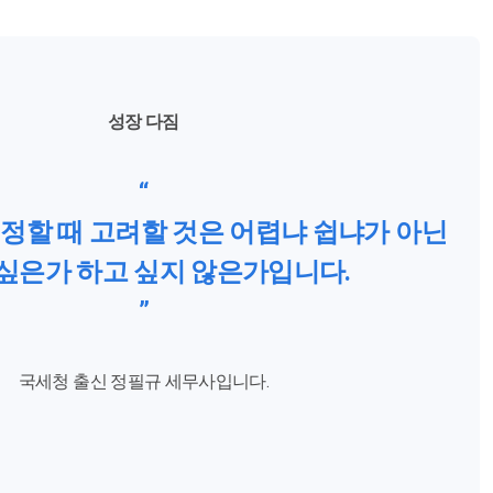
성장 다짐
“
정할 때 고려할 것은 어렵냐 쉽냐가 아닌
싶은가 하고 싶지 않은가입니다.
”
국세청 출신 정필규 세무사입니다.