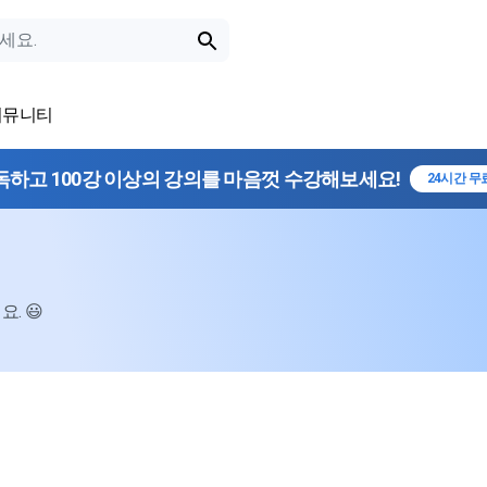
커뮤니티
독하고 100강 이상의 강의를 마음껏 수강해보세요!
24시간 무
. 😃