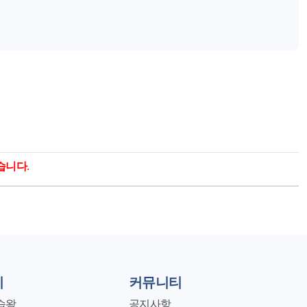
습니다.
지
커뮤니티
습왕
공지사항