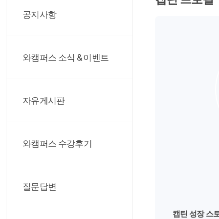
공지사항
와캠퍼스 소식 & 이벤트
자유게시판
와캠퍼스 수강후기
질문답변
캡틴 성장 스