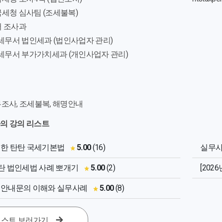
세청 심사팀 (조세불복)
 조사과
세무서 법인세과 (법인사업자 관리)
천세무서 부가가치세과 (개인사업자 관리)
무조사, 조세불복, 해명안내
의 강의 리스트
위한 탄탄 국세기본법
5.00
(16)
실무사
 탄탄 법인세법 사례 뽀개기
5.00
(2)
[202
명안내문의 이해와 실무사례
5.00
(8)
스트 보러가기