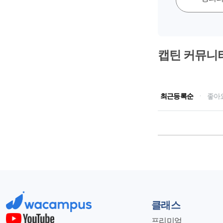
캡틴 커뮤니
최근등록순
·
좋아
클래스
프리미엄