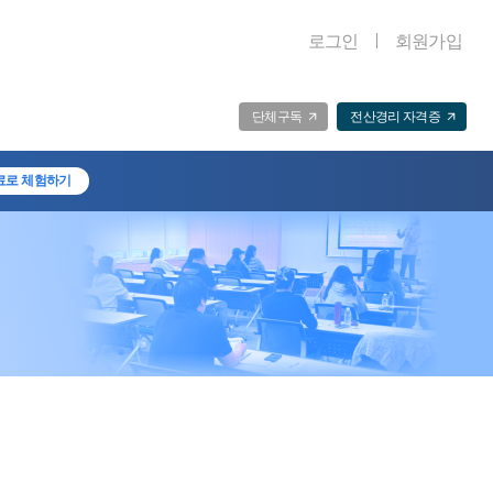
로그인
회원가입
단체구독
전산경리 자격증
료로 체험하기