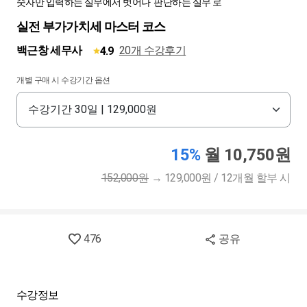
숫자만 입력하는 실무에서 벗어나 '판단하는 실무'로
실전 부가가치세 마스터 코스
백근창 세무사
20개 수강후기
4.9
개별 구매 시 수강기간 옵션
15%
월 10,750원
152,000원
→
129,000원 / 12개월 할부 시
476
공유
수강정보