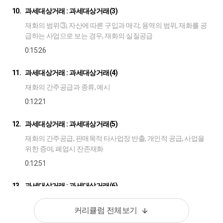
10.
과세대상거래 : 과세대상거래(3)
재화의 범위③, 자산에 따른 구입과 매각, 용역의 범위, 재화를 공
급하는 사업으로 보는 경우, 재화의 실질공급
0:15:26
11.
과세대상거래 : 과세대상거래(4)
재화의 간주공급과 종류, 예시
0:12:21
12.
과세대상거래 : 과세대상거래(5)
재화의 간주공급, 판매목적 타사업장 반출, 개인적 공급, 사업을
위한 증여, 폐업시 잔존재화
0:12:51
13.
과세대상거래 : 과세대상거래(6)
재화의 공급으로 보지 않는 거래, 용역의 특례, 용역의 자가공급,
커리큘럼 전체보기
용역의 무상공급