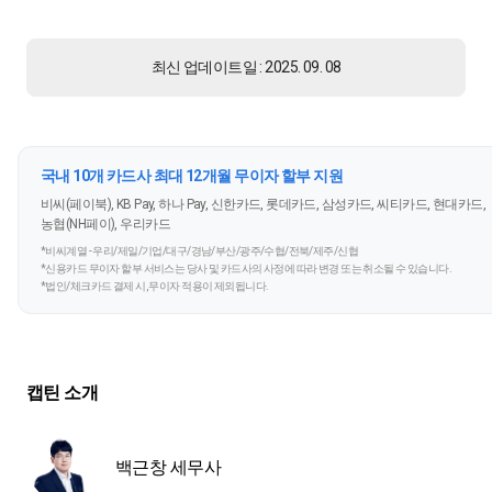
최신 업데이트일 : 2025. 09. 08
국내 10개 카드사 최대 12개월 무이자 할부 지원
비씨(페이북), KB Pay, 하나 Pay, 신한카드, 롯데카드, 삼성카드, 씨티카드, 현대카드,
농협(NH페이), 우리카드
*비씨계열 - 우리/제일/기업/대구/경남/부산/광주/수협/전북/제주/신협
*신용카드 무이자 할부 서비스는 당사 및 카드사의 사정에 따라 변경 또는 취소될 수 있습니다.
*법인/체크카드 결제 시, 무이자 적용이 제외됩니다.
캡틴 소개
백근창 세무사