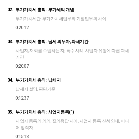
02.
부가가치세 총칙 : 부가세의 개념
부가가치세란, 부가가치세업무와 기장업무의 차이
0:20:12
03.
부가가치세 총칙 : 납세 의무자, 과세기간
사업자, 재화를 수입하는 자, 특수 사례. 사업자 유형에 따른 과세
기간
0:20:07
04.
부가가치세 총칙 : 납세지
납세지 설명, 판단기준
0:12:37
05.
부가가치세 총칙 : 사업자등록(1)
사업자 등록의 의의, 질의응답 사례, 사업자 등록 신청 안내, 미디
어 창작자
0:15:13