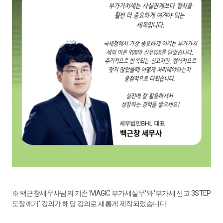
※ 백근창세무사님의 기존 'MAGIC 부가세실무'와 '부가세 신고 3STEP
도장깨기' 강의가 해당 강의로 새롭게 제작되었습니다.