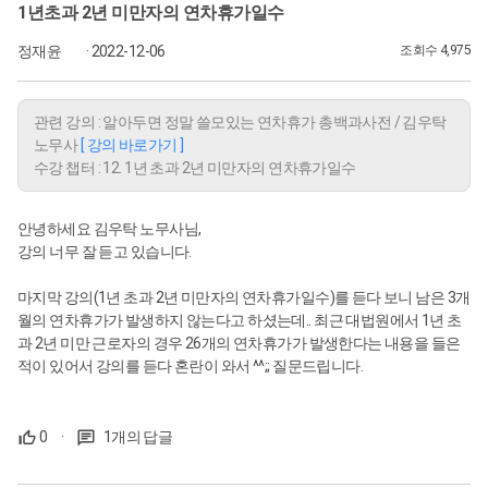
1년초과 2년 미만자의 연차휴가일수
정재윤
· 2022-12-06
조회수 4,975
관련 강의 : 알아두면 정말 쓸모있는 연차휴가 총백과사전 / 김우탁
노무사
[ 강의 바로가기 ]
수강 챕터 : 12. 1년 초과 2년 미만자의 연차휴가일수
안녕하세요 김우탁 노무사님,
강의 너무 잘 듣고 있습니다.
마지막 강의(1년 초과 2년 미만자의 연차휴가일수)를 듣다 보니 남은 3개
월의 연차휴가가 발생하지 않는다고 하셨는데.. 최근 대법원에서 1년 초
과 2년 미만 근로자의 경우 26개의 연차휴가가 발생한다는 내용을 들은
적이 있어서 강의를 듣다 혼란이 와서 ^^;; 질문드립니다.
0
·
1개의 답글