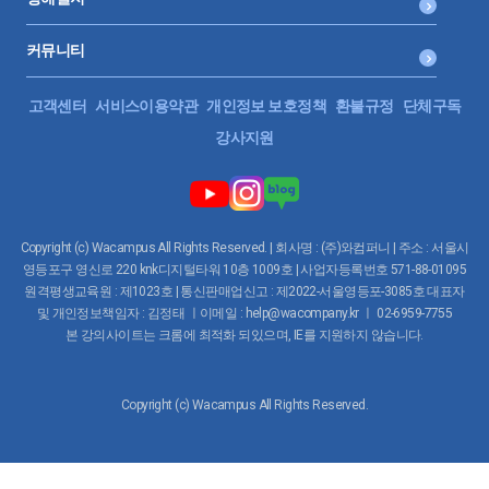
커뮤니티
고객센터
서비스이용약관
개인정보 보호정책
환불규정
단체구독
강사지원
Copyright (c) Wacampus All Rights Reserved. | 회사명 : (주)와컴퍼니 | 주소 : 서울시
영등포구 영신로 220 knk디지털타워 10층 1009호 | 사업자등록번호 571-88-01095
원격평생교육원 : 제1023호 | 통신판매업신고 : 제2022-서울영등포-3085호 대표자
및 개인정보책임자 : 김정태 ㅣ이메일 : help@wacompany.kr ㅣ 02-6959-7755
본 강의사이트는 크롬에 최적화 되있으며, IE를 지원하지 않습니다.
Copyright (c) Wacampus All Rights Reserved.