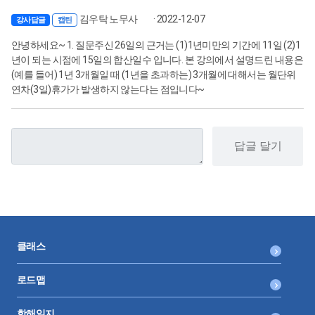
김우탁 노무사
· 2022-12-07
강사답글
캡틴
안녕하세요~ 1. 질문주신 26일의 근거는 (1)1년미만의 기간에 11일 (2)1
년이 되는 시점에 15일의 합산일수 입니다. 본 강의에서 설명드린 내용은
(예를 들어) 1년 3개월일 때 (1년을 초과하는) 3개월에 대해서는 월단위
연차(3일)휴가가 발생하지 않는다는 점입니다~
답글 달기
클래스
로드맵
항해일지