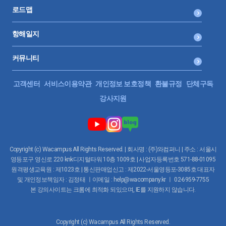
로드맵
항해일지
커뮤니티
고객센터
서비스이용약관
개인정보 보호정책
환불규정
단체구독
강사지원
Copyright (c) Wacampus All Rights Reserved. | 회사명 : (주)와컴퍼니 | 주소 : 서울시
영등포구 영신로 220 knk디지털타워 10층 1009호 | 사업자등록번호 571-88-01095
원격평생교육원 : 제1023호 | 통신판매업신고 : 제2022-서울영등포-3085호 대표자
및 개인정보책임자 : 김정태 ㅣ이메일 : help@wacompany.kr ㅣ 02-6959-7755
본 강의사이트는 크롬에 최적화 되있으며, IE를 지원하지 않습니다.
Copyright (c) Wacampus All Rights Reserved.