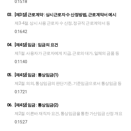
0:15:18
03.
[제3장] 근로계약 : 상시근로자 수 산정방법, 근로계약서 예시
제3-4절. 상시 사용 근로자 수 산정, 정규직 근로계약서 등
0:16:42
04.
[제4장] 임금 : 임금의 요건
제1절. 사용자가 근로자에게 지급, 근로의 대가, 일체의 금품 등
0:11:40
05.
[제4장] 임금 : 통상임금(1)
제2절. 의의, 통상임금의 판단기준, 기준임금으로서 통상임금 등
0:17:21
06.
[제4장] 임금 : 통상임금(2)
제2절. 이른바 재직자 요건, 통상임금을 통한 가산임금 산정 개요
0:15:27