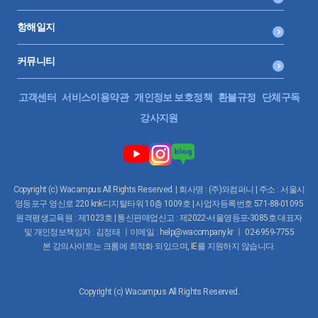
항해일지
커뮤니티
고객센터
서비스이용약관
개인정보 보호정책
환불규정
단체구독
강사지원
Copyright (c) Wacampus All Rights Reserved. | 회사명 : (주)와컴퍼니 | 주소 : 서울시
영등포구 영신로 220 knk디지털타워 10층 1009호 | 사업자등록번호 571-88-01095
원격평생교육원 : 제1023호 | 통신판매업신고 : 제2022-서울영등포-3085호 대표자
및 개인정보책임자 : 김정태 ㅣ이메일 : help@wacompany.kr ㅣ 02-6959-7755
본 강의사이트는 크롬에 최적화 되있으며, IE를 지원하지 않습니다.
Copyright (c) Wacampus All Rights Reserved.