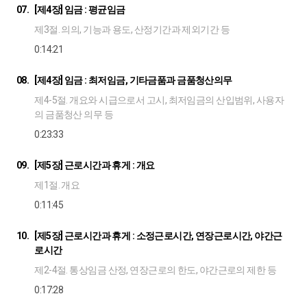
07.
[제4장] 임금 : 평균임금
제3절. 의의, 기능과 용도, 산정기간과 제외기간 등
0:14:21
08.
[제4장] 임금 : 최저임금, 기타금품과 금품청산의무
제4-5절. 개요와 시급으로서 고시, 최저임금의 산입범위, 사용자
의 금품청산 의무 등
0:23:33
09.
[제5장] 근로시간과 휴게 : 개요
제1절. 개요
0:11:45
10.
[제5장] 근로시간과 휴게 : 소정근로시간, 연장근로시간, 야간근
로시간
제2-4절. 통상임금 산정, 연장근로의 한도, 야간근로의 제한 등
0:17:28