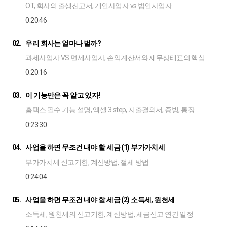
OT, 회사의 출생신고서, 개인사업자 vs 법인사업자
0:20:46
02.
우리 회사는 얼마나 벌까?
과세사업자 VS 면세사업자, 손익계산서와 재무상태표의 핵심
0:20:16
03.
이 기능만은 꼭 알고 있자!
홈택스 필수 기능 설명, 엑셀 3 step, 지출결의서, 증빙, 통장
0:23:30
04.
사업을 하면 무조건 내야 할 세금 (1) 부가가치세
부가가치세 신고기한, 계산방법, 절세 방법
0:24:04
05.
사업을 하면 무조건 내야 할 세금 (2) 소득세, 원천세
소득세, 원천세의 신고기한, 계산방법, 세금신고 연간 일정