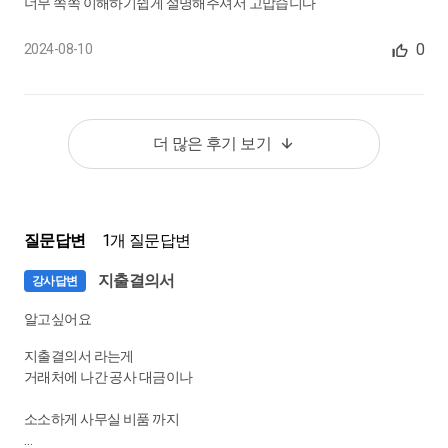
너무 쏙쏙 이해하기쉽게 설명해주셔서 고맙습니다
0
2024-08-10
더 많은 후기 보기
질문답변
1개 질문답변
지출결의서
강사답변
알고싶어요
지출결의서 라는게
거래처에 나간 공사 대금이나
소소하게 사무실 비품 까지