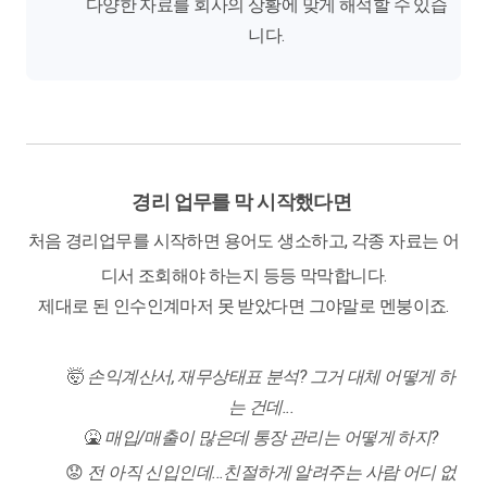
다양한 자료를 회사의 상황에 맞게 해석할 수 있습
니다.
경리 업무를 막 시작했다면
처음 경리업무를 시작하면 용어도 생소하고, 각종 자료는 어
디서 조회해야 하는지 등등 막막합니다.
제대로 된 인수인계마저 못 받았다면 그야말로 멘붕이죠.
🤯
손익계산서, 재무상태표 분석? 그거 대체 어떻게 하
는 건데...
🤮
매입/매출이 많은데 통장 관리는 어떻게 하지?
😟
전 아직 신입인데...친절하게 알려주는 사람 어디 없