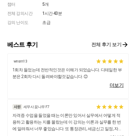
챕터
5개
전체 강의시간
1시간 43분
강의 난이도
초급
베스트 후기
전체 후기 보기
wnsrn13
1회차 들었는데 전반적인것은 이해가 되었습니다. 디테일한 부
분은 2회차 다시 돌려봐야할것같습니다. 😊
더보기
세무사 꿈나무 F7
자격증 수업을 들었을 때는 이론만 있어서 실무에서 어떻게 적
용하고 활용하는 지를 몰랐는데 이 강의는 이론과 실무를 한 번
에 알려줘서 너무 좋았습니다. 또 통장관리, 세금신고 일정, 자료
들 준비 등 실무에서 사용하는 팁을 많이 알려주셔서 감사합니