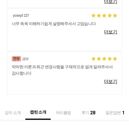
더보기
다! 좋은 강의 만들어주셔서 감사해요!!
yosep1227
너무 쏙쏙 이해하기쉽게 설명해주셔서 고맙습니다
더보기
금보
막막한 이론과 최근 변경사항을 구체적으로 쉽게 알려주셔서
감사합니다
더보기
캡틴 소개
28
1
강의 소개
커리큘럼
후기
질문답변