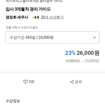
귀가 트이고 말이 트이는 경리 업무 가이드
입사 3개월차 경리 가이드
염정희 세무사
28개 수강후기
4.9
개별 구매 시 수강기간 옵션
23%
26,000원
33,800원
→
26,000원
302
공유
수강정보