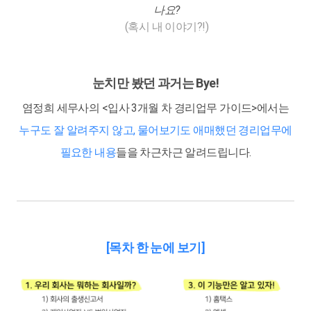
나요?
(혹시 내 이야기?!)
눈치만 봤던 과거는 Bye!
염정희 세무사의 <입사 3개월 차 경리업무 가이드>에서는
누구도 잘 알려주지 않고, 물어보기도 애매했던 경리업무에
필요한 내용
들을 차근차근 알려드립니다.
[목차 한 눈에 보기]