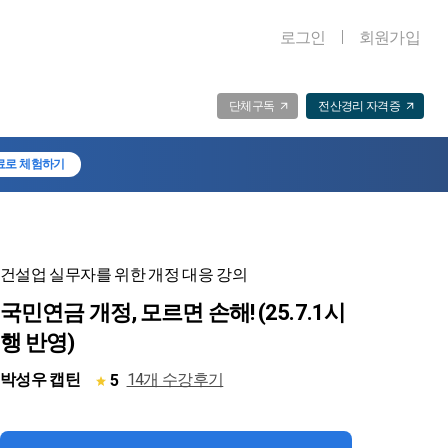
로그인
회원가입
단체구독
전산경리 자격증
료로 체험하기
건설업 실무자를 위한 개정 대응 강의
국민연금 개정, 모르면 손해! (25.7.1시
행 반영)
박성우 캡틴
14개 수강후기
5