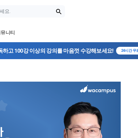
커뮤니티
독하고 100강 이상의 강의를 마음껏 수강해보세요!
24시간 무