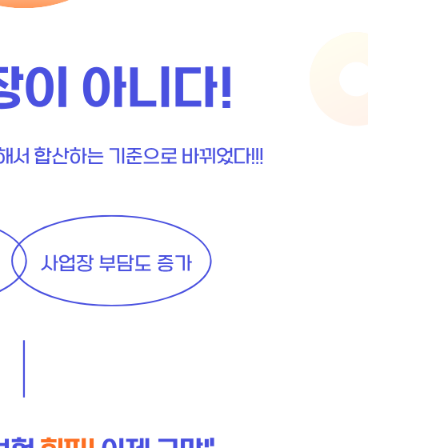
꼭 수강하셔서 변경된 건설업 일용근로자의 국민연금의
달인이 되어 보세요!
강추드립니다^^