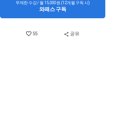
무제한 수강 / 월 15,000원 (12개월 구독 시)
와패스 구독
55
공유