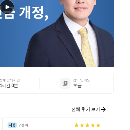
전체 강의시간
강의 난이도
4시간 0분
초급
전체 후기 보기
구름이