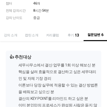
챕터
46개
전체 강의시간
8시간 54분
강의 난이도
중급
6
질문답변
13
강의 소개
캡틴 소개
커리큘럼
후기
👍
추천대상
세무사무소에서 결산 업무를 1회 이상 해보신 분
핵심을 살려 효율적으로 결산하고 싶은 세무대리
인 및 자체 기장 경리
이론보다 당장 실무에 적용할 수 있는 결산 방법론
을 배워보고 싶으신 분
결산의 KEY POINT를 리마인드 하고 싶은 분
이미 본인만의 프로세스가 완성된 사람은 듣지 않