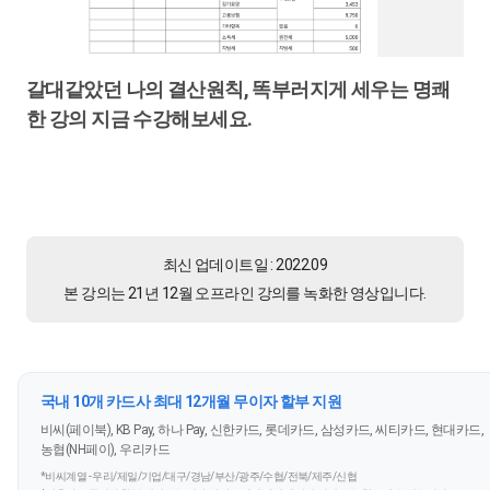
갈대같았던 나의 결산원칙, 똑부러지게 세우는 명쾌
한 강의 지금 수강해보세요.
최신 업데이트일 : 2022.09
본 강의는 21년 12월 오프라인 강의를 녹화한 영상입니다.
국내 10개 카드사 최대 12개월 무이자 할부 지원
비씨(페이북), KB Pay, 하나 Pay, 신한카드, 롯데카드, 삼성카드, 씨티카드, 현대카드,
농협(NH페이), 우리카드
*비씨계열 - 우리/제일/기업/대구/경남/부산/광주/수협/전북/제주/신협