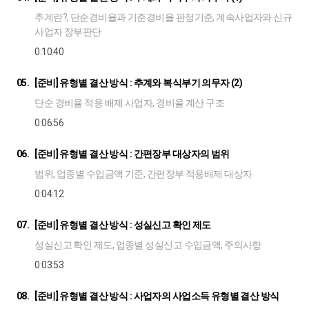
추계란?, 단순경비율과 기준경비율 판정기준, 계속사업자와 신규
사업자 장부판단
0:10:40
05.
[준비] 유형별 결산 방식 : 추계와 복식부기 의무자 (2)
단순 경비율 적용 배제 사업자, 경비율 계산 구조
0:06:56
06.
[준비] 유형별 결산 방식 : 간편장부 대상자의 범위
범위, 업종별 수입금액 기준, 간편장부 적용배제 대상자
0:04:12
07.
[준비] 유형별 결산 방식 : 성실신고 확인 제도
성실신고 확인 제도, 업종별 성실신고 수입금액, 주의사항
0:03:53
08.
[준비] 유형별 결산 방식 : 사업자의 사업소득 유형별 결산 방식