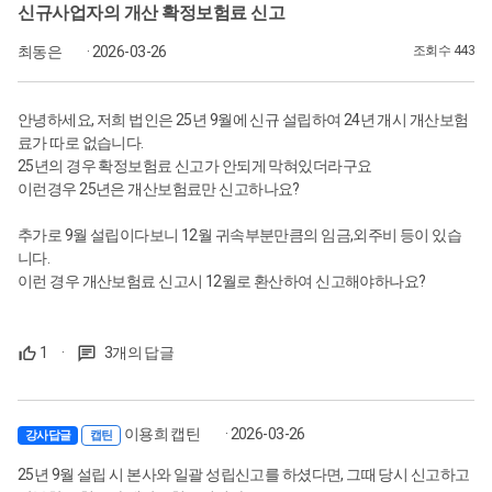
신규사업자의 개산 확정보험료 신고
최동은
· 2026-03-26
조회수 443
안녕하세요, 저희 법인은 25년 9월에 신규 설립하여 24년 개시 개산보험
료가 따로 없습니다.
25년의 경우 확정보험료 신고가 안되게 막혀있더라구요
이런경우 25년은 개산보험료만 신고하나요?
추가로 9월 설립이다보니 12월 귀속부분만큼의 임금,외주비 등이 있습
니다.
이런 경우 개산보험료 신고시 12월로 환산하여 신고해야하나요?
1
·
3개의 답글
이용희 캡틴
· 2026-03-26
강사답글
캡틴
25년 9월 설립 시 본사와 일괄 성립신고를 하셨다면, 그때 당시 신고하고