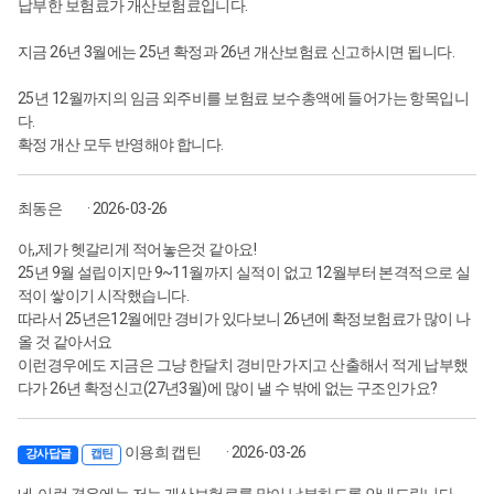
납부한 보험료가 개산보험료입니다.
지금 26년 3월에는 25년 확정과 26년 개산보험료 신고하시면 됩니다.
25년 12월까지의 임금 외주비를 보험료 보수총액에 들어가는 항목입니
다.
확정 개산 모두 반영해야 합니다.
최동은
· 2026-03-26
아,,제가 헷갈리게 적어놓은것 같아요!
25년 9월 설립이지만 9~11월까지 실적이 없고 12월부터 본격적으로 실
적이 쌓이기 시작했습니다.
따라서 25년은12월에만 경비가 있다보니 26년에 확정보험료가 많이 나
올 것 같아서요
이런경우에도 지금은 그냥 한달치 경비만 가지고 산출해서 적게 납부했
다가 26년 확정신고(27년3월)에 많이 낼 수 밖에 없는 구조인가요?
이용희 캡틴
· 2026-03-26
강사답글
캡틴
네. 이런 경우에는 저는 개산보험료를 많이 납부하도록 안내드립니다.