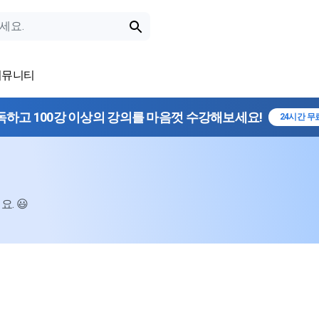
커뮤니티
독하고 100강 이상의 강의를 마음껏 수강해보세요!
24시간 무
. 😃