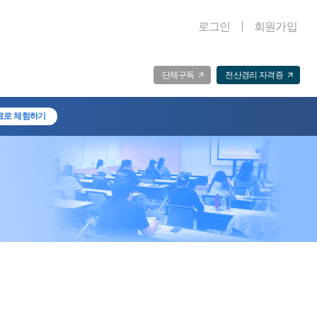
로그인
회원가입
단체구독
전산경리 자격증
료로 체험하기