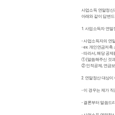
사업소득 연말정산
아래와 같이 답변드
1. 사업소득자 연말
- 사업소득자의 연
- ex. 개인연금저
- 따라서, 해당 공
① (말씀해주신 것과
② 인적공제, 연금
2. 연말정산 대상이
- 이 경우는 제가 
- 결론부터 말씀드
- 사업소득 연말정산