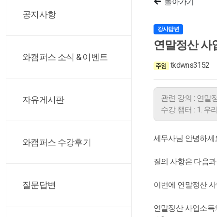
돌아가기
공지사항
강사답변
연말정산 사
와캠퍼스 소식 & 이벤트
tkdwns3152
관련 강의 : 연말
자유게시판
수강 챕터 : 1. 
세무사님 안녕하세요
와캠퍼스 수강후기
질의 사항은 다음과
질문답변
이번에 연말정산 사
연말정산 사업소득의