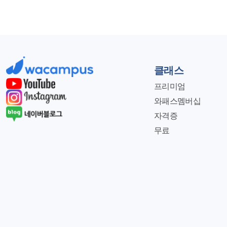
클래스
프리미엄
와패스멤버십
자격증
무료