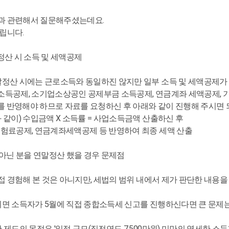
과 관련해서 질문해주셨는데요.
립니다.
정산 시 소득 및 세액공제
말정산 시에는 근로소득와 동일하진 않지만 일부 소득 및 세액공제가
축 소득공제, 소기업소상공인 공제부금 소득공제, 연금계좌 세액공제, 
제를 반영해야 하므로 자료를 요청하신 후 아래와 같이 진행해 주시면
 같이) 수입금액 X 소득률 = 사업소득금액 산출하신 후
보험료공제, 연금계좌세액공제 등 반영하여 최종 세액 산출
 아닌 분을 연말정산 했을 경우 문제점
직접 경험해 본 것은 아니지만, 세법의 범위 내에서 제가 판단한 내
리면 소득자가 5월에 직접 종합소득세 신고를 진행하신다면 큰 문제는
 제도의 목적은 '일정 규모(직전연도 7,500만원) 미만의 영세한 