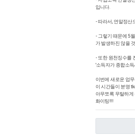
입니다.
- 따라서, 연말정산
- 그렇기 때문에 
가 발생하진 않을 
- 또한 원천징수를
'소득자가 종합소득
이번에 새로운 업무
이 시간들이 분명 tk
아무쪼록 무탈하게 
화이팅!!!