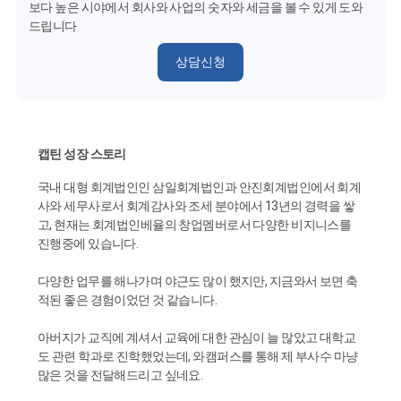
보다 높은 시야에서 회사와 사업의 숫자와 세금을 볼 수 있게 도와
드립니다
상담신청
캡틴 성장 스토리
국내 대형 회계법인인 삼일회계법인과 안진회계법인에서 회계
사와 세무사로서 회계감사와 조세 분야에서 13년의 경력을 쌓
고, 현재는 회계법인베율의 창업멤버로서 다양한 비지니스를
진행중에 있습니다.
다양한 업무를 해나가며 야근도 많이 했지만, 지금와서 보면 축
적된 좋은 경험이었던 것 같습니다.
아버지가 교직에 계셔서 교육에 대한 관심이 늘 많았고 대학교
도 관련 학과로 진학했었는데, 와캠퍼스를 통해 제 부사수 마냥
많은 것을 전달해드리고 싶네요.