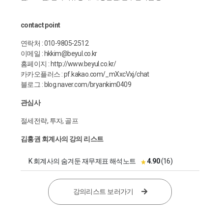
contact point
연락처 : 010-9805-2512
이메일 : hkkim@beyul.co.kr
홈페이지 :
http://www.beyul.co.kr/
카카오플러스 : pf.kakao.com/_mXxcVxj/chat
블로그 : blog.naver.com/bryankim0409
관심사
절세전략, 투자, 골프
김홍권 회계사의 강의 리스트
K 회계사의 숨겨둔 재무제표 해석노트
4.90
(16)
강의리스트 보러가기