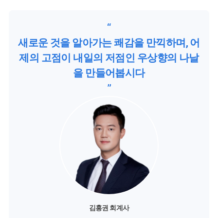
“
새로운 것을 알아가는 쾌감을 만끽하며, 어
제의 고점이 내일의 저점인 우상향의 나날
을 만들어봅시다
”
김홍권 회계사