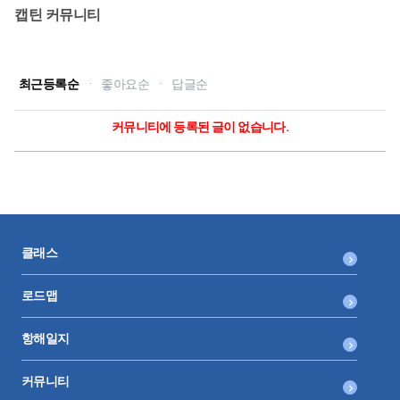
캡틴 커뮤니티
최근등록순
·
좋아요순
·
답글순
커뮤니티에 등록된 글이 없습니다.
클래스
로드맵
항해일지
커뮤니티