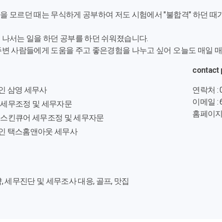
을 모르던 때는 무식하게 공부하여 저도 시험에서 "불합격" 하던 때
 나서는 일을 하던 공부를 하던 쉬워졌습니다.
주변 사람들에게 도움을 주고 좋은경험을 나누고 싶어 오늘도 매일 
contact 
인 삼영 세무사
연락처 : 0
이메일 : 6
 세무조정 및 세무자문
홈페이지 : 
온 스킨큐어 세무조정 및 세무자문
법인 택스홈앤아웃 세무사
, 세무진단 및 세무조사 대응, 골프, 맛집