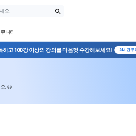
커뮤니티
독하고 100강 이상의 강의를 마음껏 수강해보세요!
24시간 무
. 😃