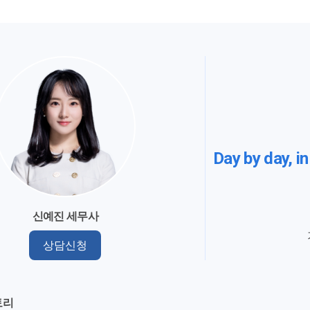
Day by day, in
신예진 세무사
상담신청
토리