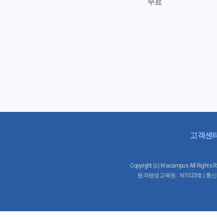
무료
고객센
Copyright (c) Wacampus All 
원격평생교육원 : 제1023호 | 통신판