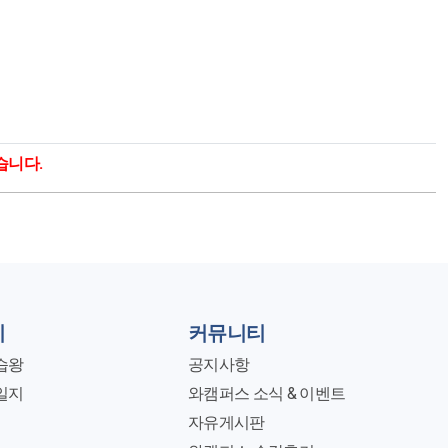
습니다.
지
커뮤니티
습왕
공지사항
일지
와캠퍼스 소식 & 이벤트
자유게시판