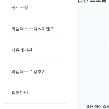
공지사항
와캠퍼스 소식 & 이벤트
자유게시판
와캠퍼스 수강후기
질문답변
캡틴 성장 스