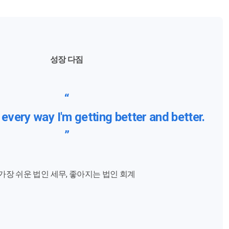
성장 다짐
“
 every way I'm getting better and better.
”
가장 쉬운 법인 세무, 좋아지는 법인 회계