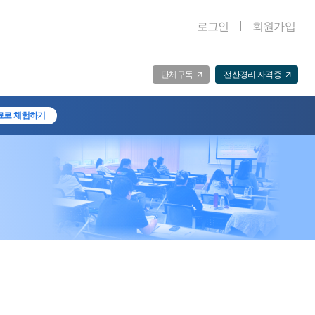
로그인
회원가입
단체구독
전산경리 자격증
료로 체험하기