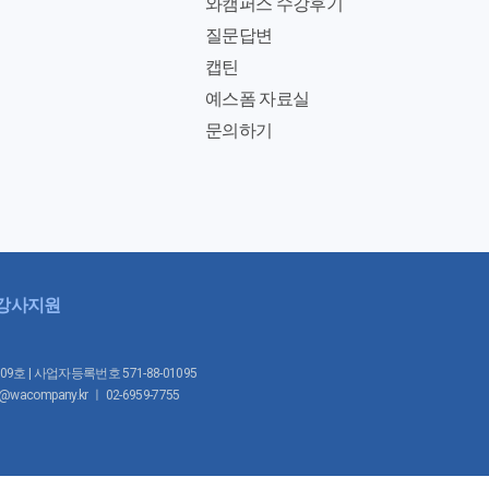
와캠퍼스 수강후기
질문답변
캡틴
예스폼 자료실
문의하기
강사지원
1009호 | 사업자등록번호 571-88-01095
mpany.kr ㅣ 02-6959-7755