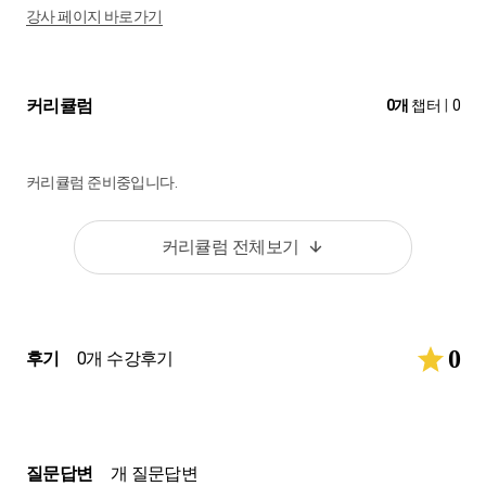
강사 페이지 바로가기
커리큘럼
0개
챕터
|
0
커리큘럼 준비중입니다.
커리큘럼 전체보기
0
후기
0개 수강후기
질문답변
개 질문답변