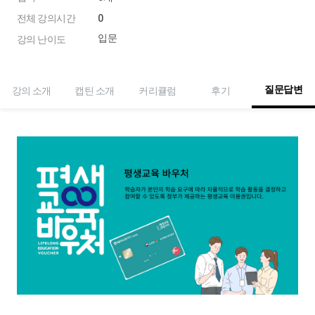
전체 강의시간
0
입문
강의 난이도
질문답변
강의 소개
캡틴 소개
커리큘럼
후기