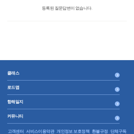
등록된 질문답변이 없습니다.
클래스
로드맵
항해일지
커뮤니티
고객센터
서비스이용약관
개인정보 보호정책
환불규정
단체구독