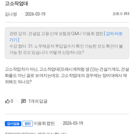
고소작업대
김나영
· 2026-03-19
조회수 393
관련 강의 : 건설업 고용·산재 보험료 Q&A / 이용희 캡틴
[ 강의 바로
가기 ]
수강 챕터 : 31. 노무제공자 투입일수가 확인 가능한 것도 확인이 불
가능 한 것도 있습니다. 어떻게 산정하나요?
고소작업차가 아닌, 고소작업대(모래시계처럼 생긴)는 건설기계도, 건설
화물도 아닌 걸로 보여지는데요. 고소작업대의 경우에는 장비대에서 제
외해도 되나요?
0
·
1개의 답글
이용희 캡틴
· 2026-03-19
강사답글
캡틴