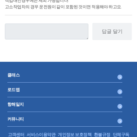
작업대인경우에는 제외 가능합니다.
고소작업차의 경우 운전원이 같이 포함된 것이면 적용해야 하고요.
답글 달기
클래스
로드맵
항해일지
커뮤니티
고객센터
서비스이용약관
개인정보 보호정책
환불규정
단체구독