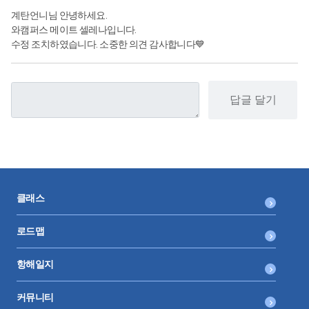
계탄언니님 안녕하세요.
와캠퍼스 메이트 셀레나입니다.
수정 조치하였습니다. 소중한 의견 감사합니다💙
답글 달기
클래스
로드맵
항해일지
커뮤니티