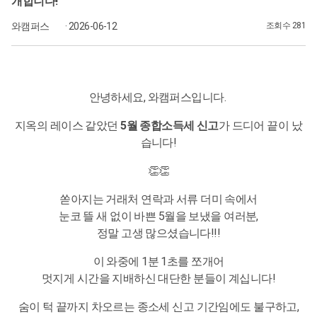
개합니다!
와캠퍼스
· 2026-06-12
조회수 281
안녕하세요, 와캠퍼스입니다.
지옥의 레이스 같았던
5월 종합소득세 신고
가 드디어 끝이 났
습니다!
👏👏
쏟아지는 거래처 연락과 서류 더미 속에서
눈코 뜰 새 없이 바쁜 5월을 보냈을 여러분,
정말 고생 많으셨습니다!!!
이 와중에 1분 1초를 쪼개어
멋지게 시간을 지배하신 대단한 분들이 계십니다!
숨이 턱 끝까지 차오르는 종소세 신고 기간임에도 불구하고,