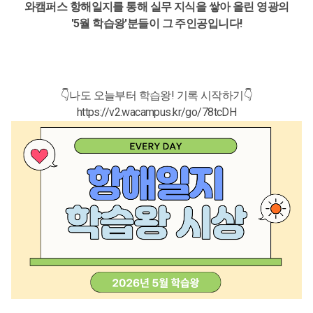
와캠퍼스 항해일지를 통해 실무 지식을 쌓아 올린 영광의
'5월 학습왕'분들이 그 주인공입니다!
👇나도 오늘부터 학습왕! 기록 시작하기👇
https://v2.wacampus.kr/go/78tcDH