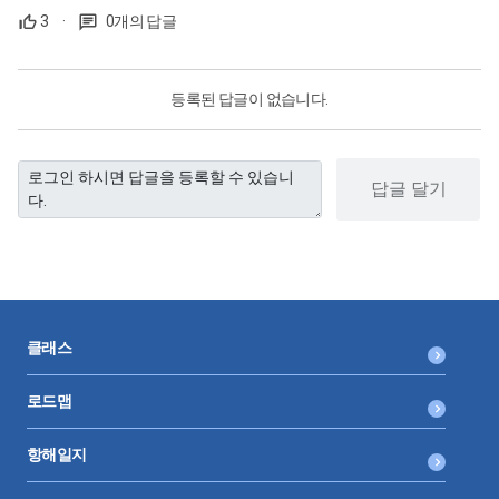
3
·
0개의 답글
등록된 답글이 없습니다.
답글 달기
클래스
로드맵
항해일지