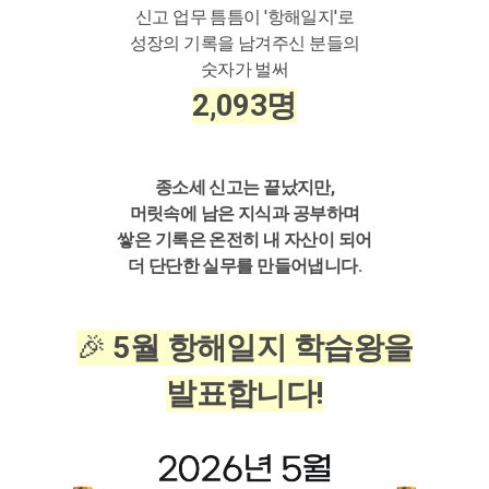
신고 업무 틈틈이 '항해일지'로
성장의 기록을 남겨주신 분들의
숫자가 벌써
2,093명
종소세 신고는 끝났지만,
머릿속에 남은 지식과 공부하며
쌓은 기록은 온전히 내 자산이 되어
더 단단한 실무를 만들어냅니다.
🎉
5월 항해일지 학습왕을
발표합니다!