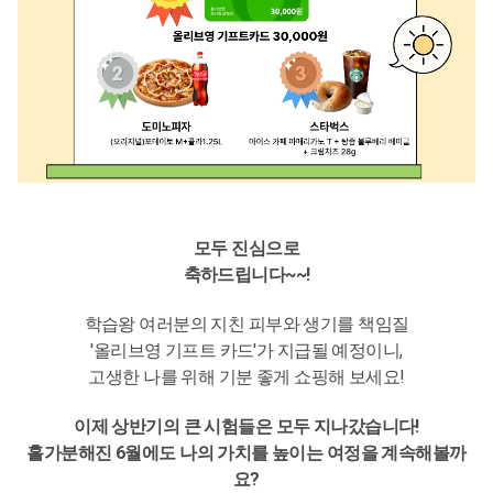
모두 진심으로
축하드립니다~~!
학습왕 여러분의 지친 피부와 생기를 책임질
'올리브영 기프트 카드'가 지급될 예정이니,
고생한 나를 위해 기분 좋게 쇼핑해 보세요!
이제 상반기의 큰 시험들은 모두 지나갔습니다!
홀가분해진 6월에도 나의 가치를 높이는 여정을 계속해볼까
요?