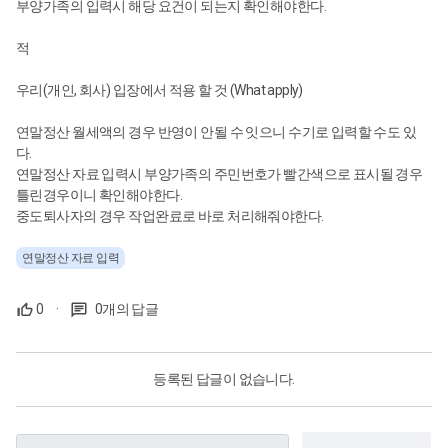
부양가족의 입력시 해당 요건이 되는지 확인해야한다.
적
우리(개인, 회사) 입장에서 적용 할 것 (What apply)
연말정산 월세액의 경우 반영이 안될 수 잇으니 수기로 입력할 수도 있
다.
연말정산 자료 입력시 부양가족의 주민번호가 빨간색으로 표시될 경우
틀린경우이니 확인해야한다.
중도퇴사자의 경우 작업완료로 바로 처리해줘야한다.
연말정산 자료 입력
0
·
0개의 답글
등록된 답글이 없습니다.