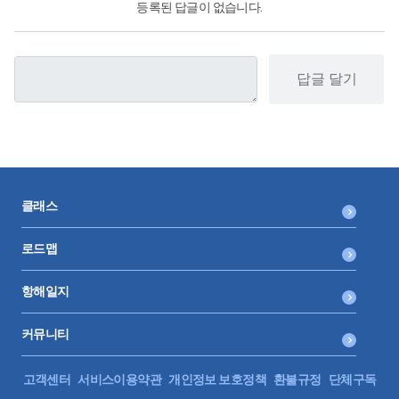
등록된 답글이 없습니다.
답글 달기
클래스
로드맵
항해일지
커뮤니티
고객센터
서비스이용약관
개인정보 보호정책
환불규정
단체구독