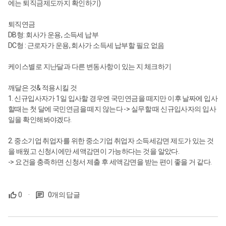
에는 퇴직금제도까지 확인하기)
퇴직연금
DB형: 회사가 운용, 소득세 납부
DC형 : 근로자가 운용, 회사가 소득세 납부할 필요 없음
케이스별로 지난달과 다른 변동사항이 있는 지 체크하기
깨달은 것& 적용시킬 것
1. 신규입사자가 1일 입사할 경우엔 국민연금을 떼지만 이후 날짜에 입사
할때는 첫 달에 국민연금을 떼지 않는다 -> 실무할 때 신규입사자의 입사
일을 확인해봐야겠다.
2. 중소기업 취업자를 위한 중소기업 취업자 소득세감면 제도가 있는 것
을 배웠고 신청시에만 세액감면이 가능하다는 것을 알았다.
-> 요건을 충족하면 신청서 제출 후 세액감면을 받는 편이 좋을 거 같다.
0
·
0개의 답글