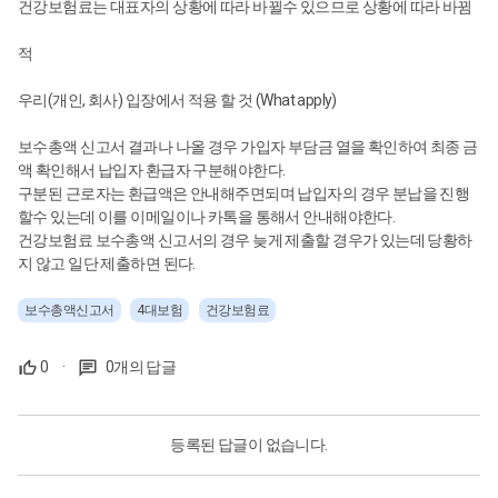
건강보험료는 대표자의 상황에 따라 바뀔수 있으므로 상황에 따라 바뀜
적
우리(개인, 회사) 입장에서 적용 할 것 (What apply)
보수총액 신고서 결과나 나올 경우 가입자 부담금 열을 확인하여 최종 금
액 확인해서 납입자 환급자 구분해야한다.
구분된 근로자는 환급액은 안내해주면되며 납입자의 경우 분납을 진행
할수 있는데 이를 이메일이나 카톡을 통해서 안내해야한다.
건강보험료 보수총액 신고서의 경우 늦게 제출할 경우가 있는데 당황하
지 않고 일단 제출하면 된다.
보수총액신고서
4대보험
건강보험료
0
·
0개의 답글
등록된 답글이 없습니다.