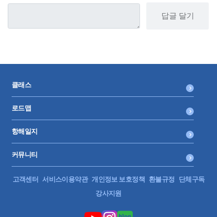
답글 달기
클래스
로드맵
항해일지
커뮤니티
고객센터
서비스이용약관
개인정보 보호정책
환불규정
단체구독
강사지원